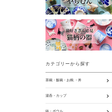
カテゴリーから探す
茶碗・飯碗・お椀.・丼
湯呑・カップ
鉢・ボウル