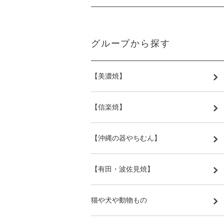
グループから探す
【美濃焼】
【信楽焼】
【沖縄の器やちむん】
【有田・波佐見焼】
猫や犬や動物もの