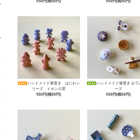
550円(税50円)
550円(税50円)
ハンドメイド箸置き はにわシ
ハンドメイド箸置き おで
リーズ イホシロ窯
ーズ
550円(税50円)
550円(税50円)