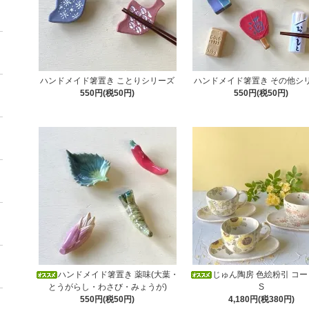
ハンドメイド箸置き ことりシリーズ
ハンドメイド箸置き その他シ
550円(税50円)
550円(税50円)
ハンドメイド箸置き 薬味(大葉・
じゅん陶房 色絵粉引 コー
とうがらし・わさび・みょうが)
S
550円(税50円)
4,180円(税380円)