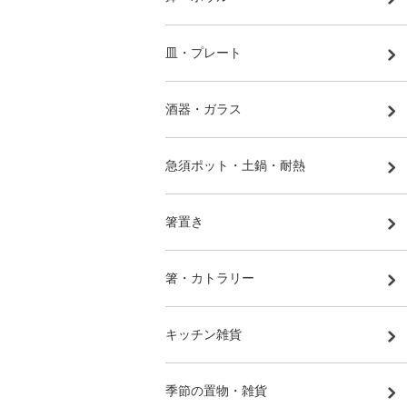
皿・プレート
酒器・ガラス
急須ポット・土鍋・耐熱
箸置き
箸・カトラリー
キッチン雑貨
季節の置物・雑貨