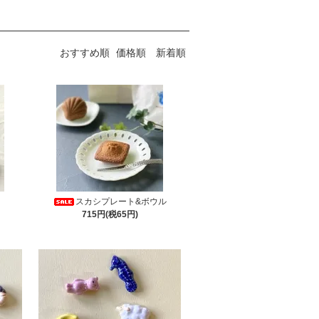
おすすめ順
価格順
新着順
スカシプレート&ボウル
715円(税65円)