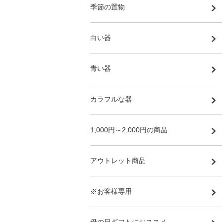
季節の置物
白い器
青い器
カラフルな器
1,000円～2,000円の商品
アウトレット商品
※お客様専用