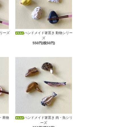
リーズ
ハンドメイド箸置き 動物シリー
ズ
550円(税50円)
・果物
ハンドメイド箸置き 肉・魚シリ
ーズ