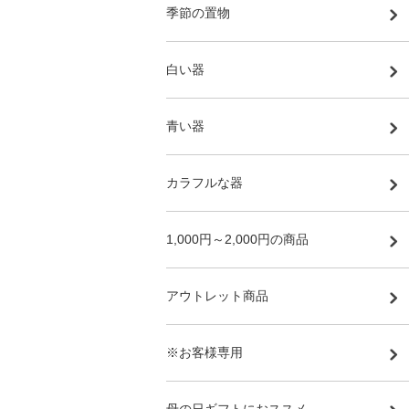
季節の置物
白い器
青い器
カラフルな器
1,000円～2,000円の商品
アウトレット商品
※お客様専用