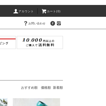
アカウント
カート(
0
)
お問い合わせ
おすすめ順
価格順
新着順