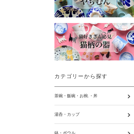
カテゴリーから探す
茶碗・飯碗・お椀.・丼
湯呑・カップ
鉢・ボウル