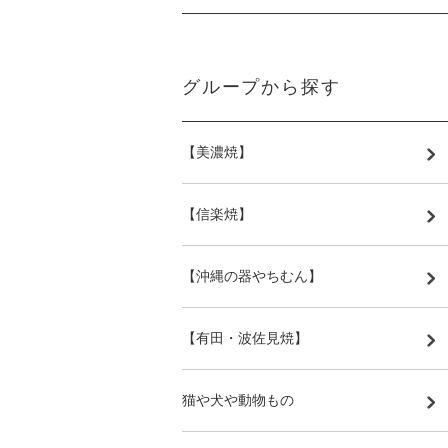
グループから探す
【美濃焼】
【信楽焼】
【沖縄の器やちむん】
【有田・波佐見焼】
猫や犬や動物もの