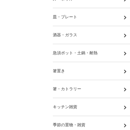
皿・プレート
酒器・ガラス
急須ポット・土鍋・耐熱
箸置き
箸・カトラリー
キッチン雑貨
季節の置物・雑貨