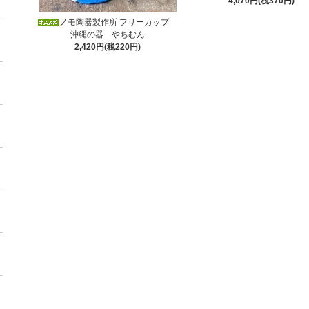
4,070円(税370円)
ノモ陶器製作所 フリーカップ
沖縄の器 やちむん
2,420円(税220円)