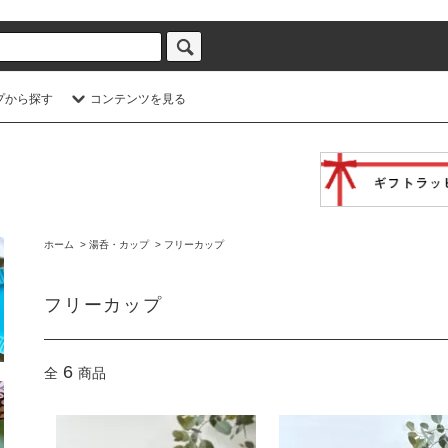
プから探す
コンテンツを見る
ホーム
>
湯呑・カップ
>
フリーカップ
フリーカップ
6
全
商品