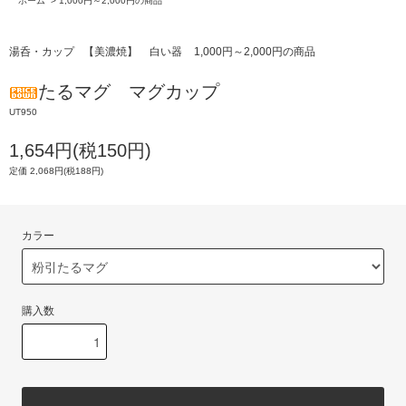
ホーム
>
1,000円～2,000円の商品
湯呑・カップ
【美濃焼】
白い器
1,000円～2,000円の商品
たるマグ マグカップ
UT950
1,654円(税150円)
定価 2,068円(税188円)
カラー
購入数