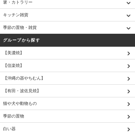
箸・カトラリー
キッチン雑貨
季節の置物・雑貨
グループから探す
【美濃焼】
【信楽焼】
【沖縄の器やちむん】
【有田・波佐見焼】
猫や犬や動物もの
季節の置物
白い器