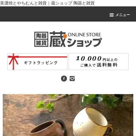
美濃焼とやちむんと雑貨｜蔵ショップ 陶器と雑貨
メニュー