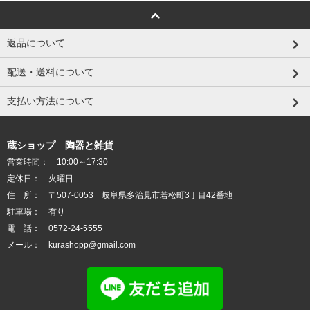
返品について
配送・送料について
支払い方法について
蔵ショップ 陶器と雑貨
営業時間： 10:00～17:30
定休日： 火曜日
住 所： 〒507-0053 岐阜県多治見市若松町3丁目42番地
駐車場： 有り
電 話： 0572-24-5555
メール： kurashopp@gmail.com