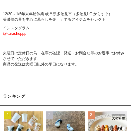
12/30～1/5年末年始休業 岐阜県多治見市（多治見I.C.からすぐ）
美濃焼の器を中心に暮らしを楽しくするアイテムをセレクト
インスタグラム
@kurashoppp
火曜日は定休日の為、在庫の確認・発送・お問合せ等のお返事はお休み
させていただきます。
商品の発送は火曜日以外の平日になります。
ランキング
1
2
3