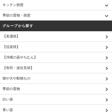
キッチン雑貨
季節の置物・雑貨
グループから探す
【美濃焼】
【信楽焼】
【沖縄の器やちむん】
【有田・波佐見焼】
猫や犬や動物もの
季節の置物
白い器
青い器