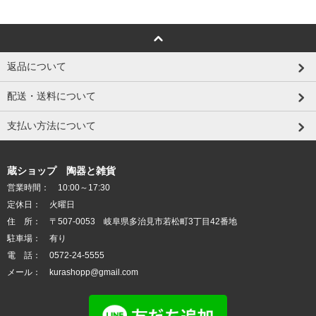
返品について
配送・送料について
支払い方法について
蔵ショップ 陶器と雑貨
営業時間： 10:00～17:30
定休日： 火曜日
住 所： 〒507-0053 岐阜県多治見市若松町3丁目42番地
駐車場： 有り
電 話： 0572-24-5555
メール： kurashopp@gmail.com