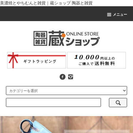
美濃焼とやちむんと雑貨｜蔵ショップ 陶器と雑貨
メニュー