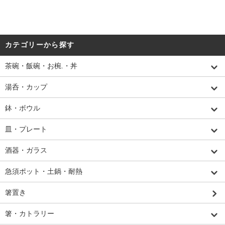
カテゴリーから探す
茶碗・飯碗・お椀.・丼
湯呑・カップ
鉢・ボウル
皿・プレート
酒器・ガラス
急須ポット・土鍋・耐熱
箸置き
箸・カトラリー