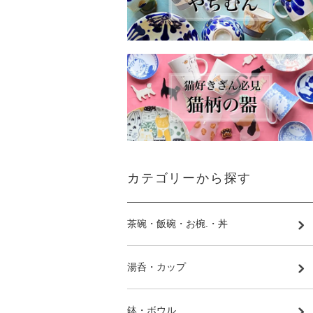
カテゴリーから探す
茶碗・飯碗・お椀.・丼
湯呑・カップ
鉢・ボウル