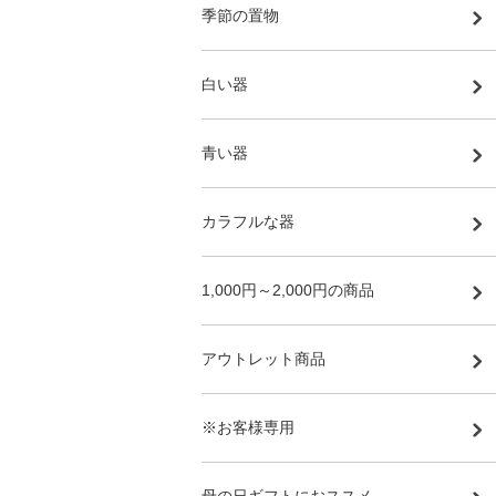
季節の置物
白い器
青い器
カラフルな器
1,000円～2,000円の商品
アウトレット商品
※お客様専用