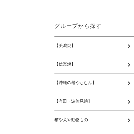
グループから探す
【美濃焼】
【信楽焼】
【沖縄の器やちむん】
【有田・波佐見焼】
猫や犬や動物もの