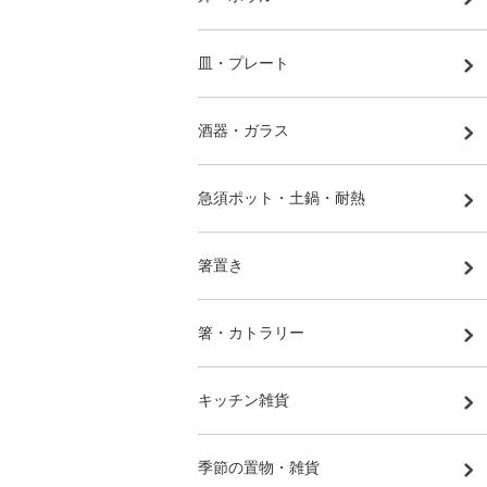
皿・プレート
酒器・ガラス
急須ポット・土鍋・耐熱
箸置き
箸・カトラリー
キッチン雑貨
季節の置物・雑貨