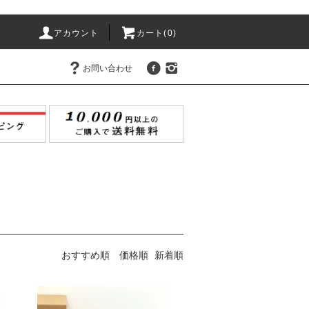
アカウント
カート(
0
)
お問い合わせ
おすすめ順
価格順
新着順