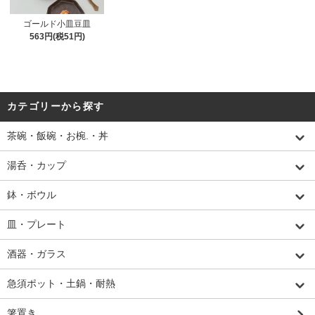
ゴールド小皿豆皿
563円(税51円)
カテゴリーから探す
茶碗・飯碗・お椀.・丼
湯呑・カップ
鉢・ボウル
皿・プレート
酒器・ガラス
急須ポット・土鍋・耐熱
箸置き