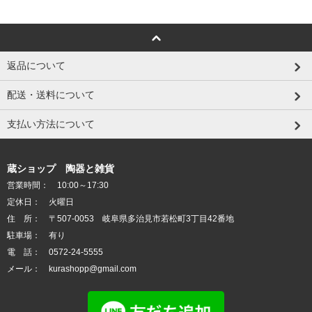
返品について
配送・送料について
支払い方法について
蔵ショップ 陶器と雑貨
営業時間： 10:00～17:30
定休日： 火曜日
住 所： 〒507-0053 岐阜県多治見市若松町3丁目42番地
駐車場： 有り
電 話： 0572-24-5555
メール： kurashopp@gmail.com