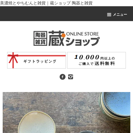
美濃焼とやちむんと雑貨｜蔵ショップ 陶器と雑貨
メニュー