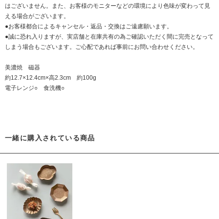
はございません。また、お客様のモニターなどの環境により色味が変わって見
える場合がございます。
●お客様都合によるキャンセル・返品・交換はご遠慮願います。
●誠に恐れ入りますが、実店舗と在庫共有の為ご確認いただく間に完売となって
しまう場合もございます。ご心配であれば事前にお問い合わせください。
美濃焼 磁器
約12.7×12.4cm×高2.3cm 約100g
電子レンジ○ 食洗機○
一緒に購入されている商品