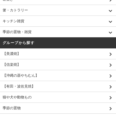
箸・カトラリー
キッチン雑貨
季節の置物・雑貨
グループから探す
【美濃焼】
【信楽焼】
【沖縄の器やちむん】
【有田・波佐見焼】
猫や犬や動物もの
季節の置物