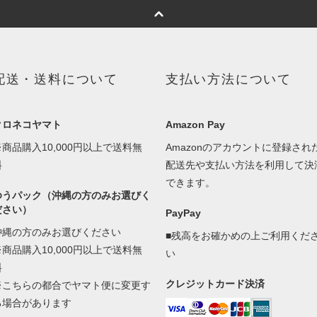
配送・送料について
支払い方法について
クロネコヤマト
Amazon Pay
※商品購入10,000円以上で送料無
Amazonのアカウントに登録され
料
配送先や支払い方法を利用して決
できます。
ゆうパック（沖縄の方のみお選びく
ださい）
PayPay
沖縄の方のみお選びください
■残高をお確かめの上ご利用くだ
※商品購入10,000円以上で送料無
い
料
クレジットカード決済
※こちらの都合でヤマト便に変更す
る場合があります