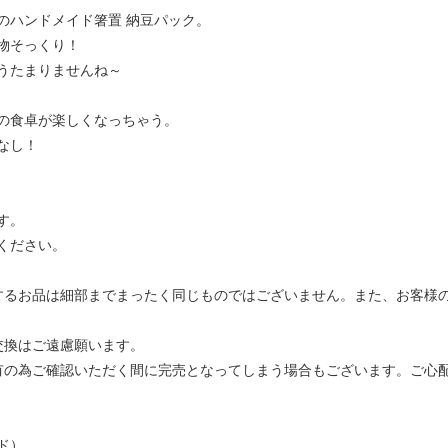
のハンドメイド箸置 納豆パック。
物そっくり！
うたまりませんね～
の食卓が楽しくなっちゃう。
なし！
す。
ください。
するお品は細部までまったく同じものではございません。また、お客様
交換はご遠慮願います。
有の為ご確認いただく間に完売となってしまう場合もございます。ご心
ド）