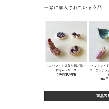
一緒に購入されている商品
ハンドメイド箸置き 揚げ物・
ハンドメイド
粉もんシリーズ
葉・とうがら
550円(税50円)
う
550円
商品説