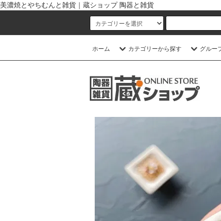
美濃焼とやちむんと雑貨｜蔵ショップ 陶器と雑貨
ホーム
カテゴリーから探す
グルー