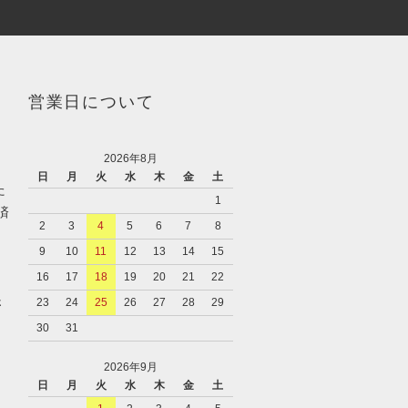
営業日について
2026年8月
日
月
火
水
木
金
土
た
1
済
2
3
4
5
6
7
8
9
10
11
12
13
14
15
16
17
18
19
20
21
22
さ
23
24
25
26
27
28
29
30
31
2026年9月
日
月
火
水
木
金
土