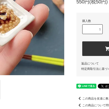
550円(税50円)
購入数
返品について
特定商取引法に基づ
この商品を友達に教
この商品について問