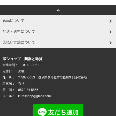
返品について
配送・送料について
支払い方法について
蔵ショップ 陶器と雑貨
営業時間： 10:00～17:30
定休日： 火曜日
住 所： 〒507-0053 岐阜県多治見市若松町3丁目42番地
駐車場： 有り
電 話： 0572-24-5555
メール： kurashopp@gmail.com