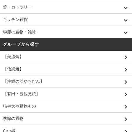
箸・カトラリー
キッチン雑貨
季節の置物・雑貨
グループから探す
【美濃焼】
【信楽焼】
【沖縄の器やちむん】
【有田・波佐見焼】
猫や犬や動物もの
季節の置物
白い器