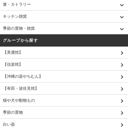
箸・カトラリー
キッチン雑貨
季節の置物・雑貨
グループから探す
【美濃焼】
【信楽焼】
【沖縄の器やちむん】
【有田・波佐見焼】
猫や犬や動物もの
季節の置物
白い器