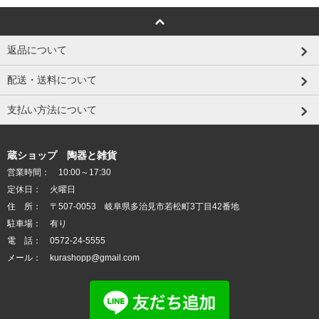
返品について
配送・送料について
支払い方法について
蔵ショップ 陶器と雑貨
営業時間： 10:00～17:30
定休日： 火曜日
住 所： 〒507-0053 岐阜県多治見市若松町3丁目42番地
駐車場： 有り
電 話： 0572-24-5555
メール： kurashopp@gmail.com