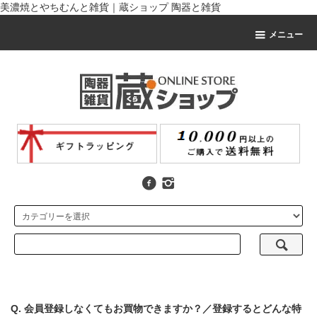
美濃焼とやちむんと雑貨｜蔵ショップ 陶器と雑貨
メニュー
Q. 会員登録しなくてもお買物できますか？／登録するとどんな特