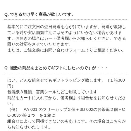
Q. できるだけ早く商品が欲しいです。
基本的にご注文日の翌日発送を心がけていますが、発送が混雑し
ている時や実店舗繁忙期にはそのようにいかない場合がありま
す。お急ぎの場合はカート備考欄からお知らせください。できる
限りの対応をさせていただきます。
または、ご注文前にお問い合わせフォームよりご相談ください。
Q. 複数の商品をまとめてギフトにしたいのですが・・・
はい。どんな組合せでもギフトラッピング致します。（１箱300
円）
包装紙３種類、言葉シールなどご用意しています
商品をカートに入れてから、備考欄より組合せをお知らせくださ
い。
（例） AA-001 のフリーカップ２個＋BB-002のお茶碗２個＋C
C-003の箸２つ を１箱に
組合せによって同梱できないのもあります。その場合はこちらか
らお知らせいたします。