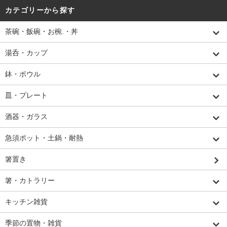
カテゴリーから探す
茶碗・飯碗・お椀.・丼
湯呑・カップ
鉢・ボウル
皿・プレート
酒器・ガラス
急須ポット・土鍋・耐熱
箸置き
箸・カトラリー
キッチン雑貨
季節の置物・雑貨