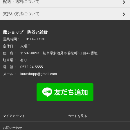
配送・送料について
支払い方法について
蔵ショップ 陶器と雑貨
営業時間： 10:00～17:30
定休日： 火曜日
住 所： 〒507-0053 岐阜県多治見市若松町3丁目42番地
駐車場： 有り
電 話： 0572-24-5555
メール： kurashopp@gmail.com
マイアカウント
カートを見る
お問い合わせ