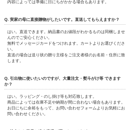
内容によっては準備に日にちがかかる場合もあります。
Q. 実家の母に直接贈物がしたいです。直送してもらえますか？
はい。直送できます。納品書のお値段がわかるものは同梱しませ
んのでご安心ください。
無料でメッセージカードをつけれます。カートよりお選びくださ
い。
直送の場合は送り状の贈り主様をご注文者様のお名前・住所に致
します。
Q. 引出物に使いたいのですが、大量注文・熨斗がけ等 できます
か？
はい。ラッピング・のし掛け等も対応致します。
商品によっては在庫不足や納期が間に合わない場合もあります。
お日にちに余裕をもって、お問い合わせフォームよりお気軽にお
問い合わせください。