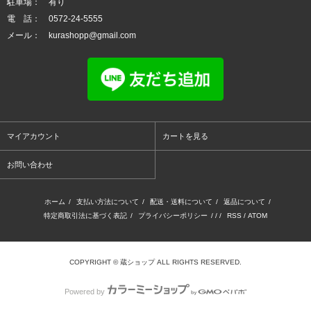
駐車場： 有り
電 話： 0572-24-5555
メール： kurashopp@gmail.com
マイアカウント
カートを見る
お問い合わせ
ホーム
/
支払い方法について
/
配送・送料について
/
返品について
/
特定商取引法に基づく表記
/
プライバシーポリシー
/ / /
RSS
/
ATOM
COPYRIGHT © 蔵ショップ ALL RIGHTS RESERVED.
Powered by