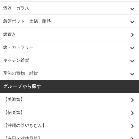
酒器・ガラス
急須ポット・土鍋・耐熱
箸置き
箸・カトラリー
キッチン雑貨
季節の置物・雑貨
グループから探す
【美濃焼】
【信楽焼】
【沖縄の器やちむん】
【有田・波佐見焼】