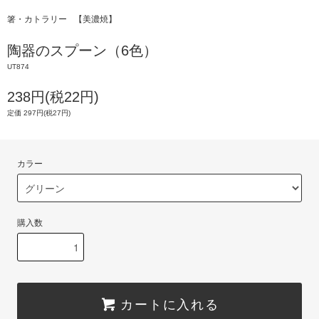
箸・カトラリー
【美濃焼】
陶器のスプーン（6色）
UT874
238円(税22円)
定価 297円(税27円)
カラー
購入数
カートに入れる