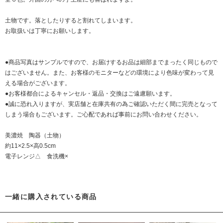
土物です。落としたりすると割れてしまいます。
お取扱いは丁寧にお願いします。
●商品写真はサンプルですので、お届けするお品は細部までまったく同じもので
はございません。また、お客様のモニターなどの環境により色味が変わって見
える場合がございます。
●お客様都合によるキャンセル・返品・交換はご遠慮願います。
●誠に恐れ入りますが、実店舗と在庫共有の為ご確認いただく間に完売となって
しまう場合もございます。ご心配であれば事前にお問い合わせください。
美濃焼 陶器（土物）
約11×2.5×高0.5cm
電子レンジ△ 食洗機×
一緒に購入されている商品