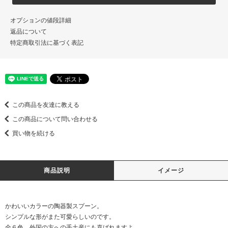
オプションの値段詳細
返品について
特定商取引法に基づく表記
この商品を友達に教える
この商品について問い合わせる
買い物を続ける
商品説明
イメージ
かわいいカラーの陶器製スプーン。
シンプルな形がまた可愛らしいのです。
全６色。外国の方への手土産にも喜ばれますよ。