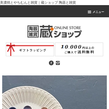
美濃焼とやちむんと雑貨｜蔵ショップ 陶器と雑貨
メニュー