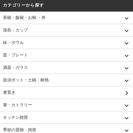
カテゴリーから探す
茶碗・飯碗・お椀.・丼
湯呑・カップ
鉢・ボウル
皿・プレート
酒器・ガラス
急須ポット・土鍋・耐熱
箸置き
箸・カトラリー
キッチン雑貨
季節の置物・雑貨