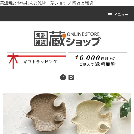
美濃焼とやちむんと雑貨｜蔵ショップ 陶器と雑貨
メニュー