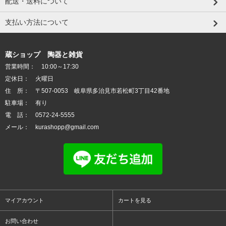
配送・送料について
支払い方法について
蔵ショップ 陶器と雑貨
営業時間： 10:00～17:30
定休日： 火曜日
住 所： 〒507-0053 岐阜県多治見市若松町3丁目42番地
駐車場： 有り
電 話： 0572-24-5555
メール： kurashopp@gmail.com
マイアカウント
カートを見る
お問い合わせ