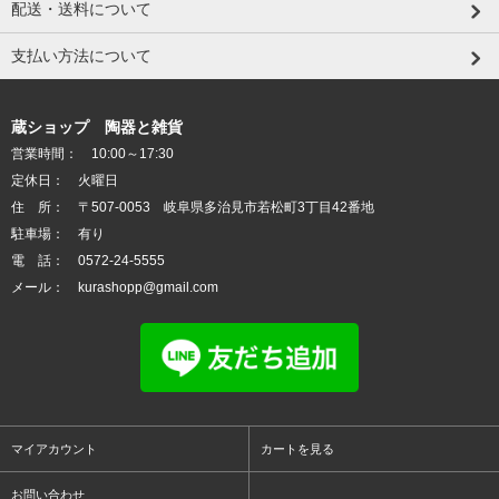
配送・送料について
支払い方法について
蔵ショップ 陶器と雑貨
営業時間： 10:00～17:30
定休日： 火曜日
住 所： 〒507-0053 岐阜県多治見市若松町3丁目42番地
駐車場： 有り
電 話： 0572-24-5555
メール： kurashopp@gmail.com
マイアカウント
カートを見る
お問い合わせ