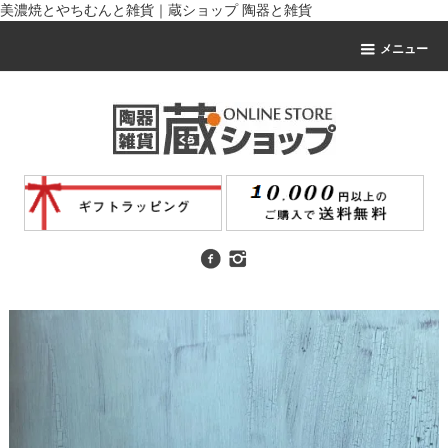
美濃焼とやちむんと雑貨｜蔵ショップ 陶器と雑貨
メニュー