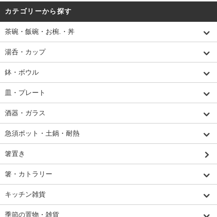
カテゴリーから探す
茶碗・飯碗・お椀.・丼
湯呑・カップ
鉢・ボウル
皿・プレート
酒器・ガラス
急須ポット・土鍋・耐熱
箸置き
箸・カトラリー
キッチン雑貨
季節の置物・雑貨