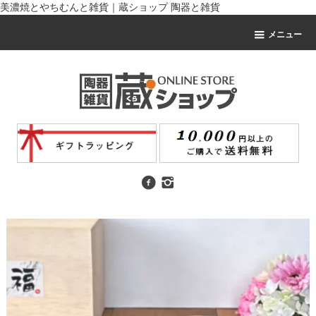
美濃焼とやちむんと雑貨｜蔵ショップ 陶器と雑貨
メニュー