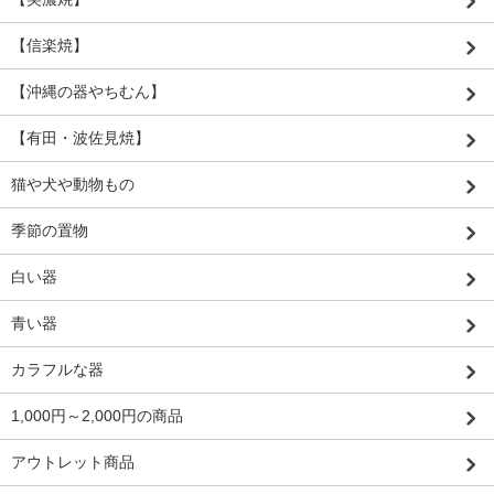
【信楽焼】
【沖縄の器やちむん】
【有田・波佐見焼】
猫や犬や動物もの
季節の置物
白い器
青い器
カラフルな器
1,000円～2,000円の商品
アウトレット商品