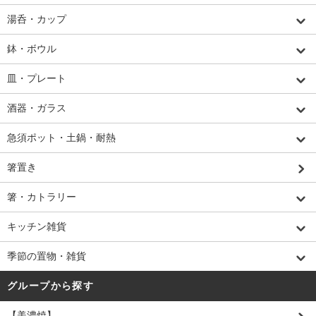
湯呑・カップ
鉢・ボウル
皿・プレート
酒器・ガラス
急須ポット・土鍋・耐熱
箸置き
箸・カトラリー
キッチン雑貨
季節の置物・雑貨
グループから探す
【美濃焼】