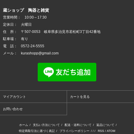
蔵ショップ 陶器と雑貨
営業時間： 10:00～17:30
定休日： 火曜日
住 所： 〒507-0053 岐阜県多治見市若松町3丁目42番地
駐車場： 有り
電 話： 0572-24-5555
メール： kurashopp@gmail.com
マイアカウント
カートを見る
お問い合わせ
ホーム
/
支払い方法について
/
配送・送料について
/
返品について
/
特定商取引法に基づく表記
/
プライバシーポリシー
/ / /
RSS
/
ATOM