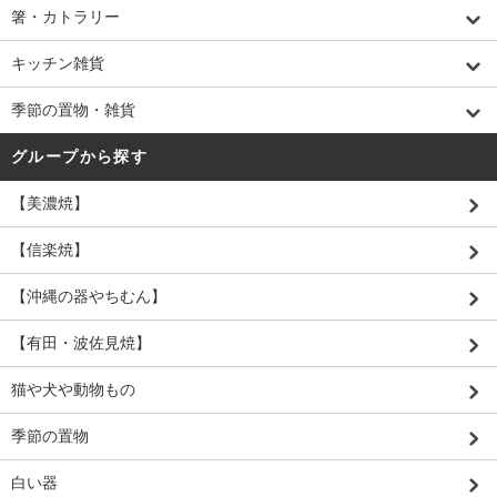
箸・カトラリー
キッチン雑貨
季節の置物・雑貨
グループから探す
【美濃焼】
【信楽焼】
【沖縄の器やちむん】
【有田・波佐見焼】
猫や犬や動物もの
季節の置物
白い器