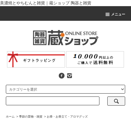
美濃焼とやちむんと雑貨｜蔵ショップ 陶器と雑貨
メニュー
ホーム
>
季節の置物・雑貨
>
お香・お香立て・アロマグッズ