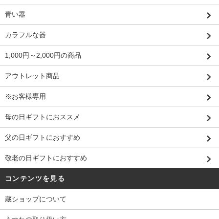
青い器
カラフルな器
1,000円～2,000円の商品
アウトレット商品
※お客様専用
母の日ギフトにおススメ
父の日ギフトにおすすめ
敬老の日ギフトにおすすめ
コンテンツを見る
蔵ショップについて