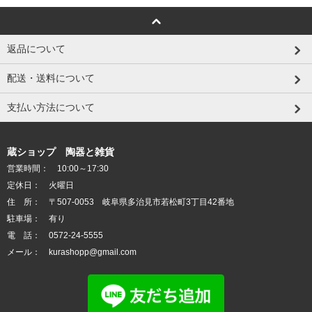
返品について
配送・送料について
支払い方法について
蔵ショップ 陶器と雑貨
営業時間： 10:00～17:30
定休日： 火曜日
住 所： 〒507-0053 岐阜県多治見市若松町3丁目42番地
駐車場： 有り
電 話： 0572-24-5555
メール： kurashopp@gmail.com