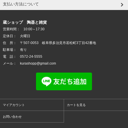
支払い方法について
蔵ショップ 陶器と雑貨
営業時間： 10:00～17:30
定休日： 火曜日
住 所： 〒507-0053 岐阜県多治見市若松町3丁目42番地
駐車場： 有り
電 話： 0572-24-5555
メール： kurashopp@gmail.com
マイアカウント
カートを見る
お問い合わせ