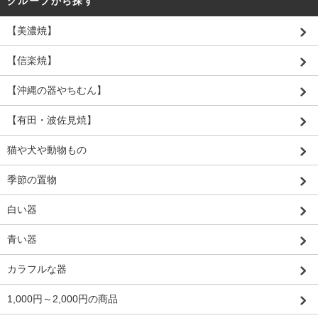
グループから探す
【美濃焼】
【信楽焼】
【沖縄の器やちむん】
【有田・波佐見焼】
猫や犬や動物もの
季節の置物
白い器
青い器
カラフルな器
1,000円～2,000円の商品