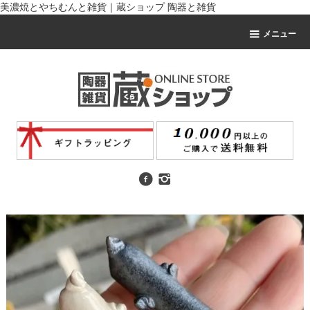
美濃焼とやちむんと雑貨｜蔵ショップ 陶器と雑貨
メニュー