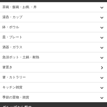
茶碗・飯碗・お椀.・丼
湯呑・カップ
鉢・ボウル
皿・プレート
酒器・ガラス
急須ポット・土鍋・耐熱
箸置き
箸・カトラリー
キッチン雑貨
季節の置物・雑貨