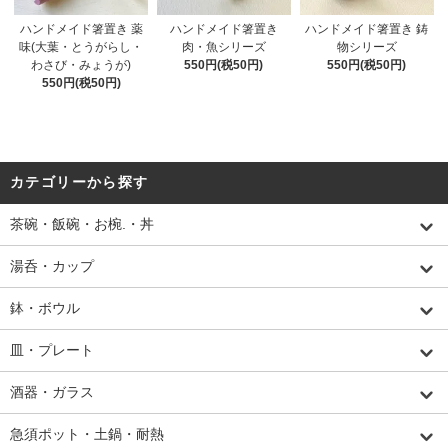
ハンドメイド箸置き 薬
ハンドメイド箸置き
ハンドメイド箸置き 鋳
味(大葉・とうがらし・
肉・魚シリーズ
物シリーズ
わさび・みょうが)
550円(税50円)
550円(税50円)
550円(税50円)
カテゴリーから探す
茶碗・飯碗・お椀.・丼
湯呑・カップ
鉢・ボウル
皿・プレート
酒器・ガラス
急須ポット・土鍋・耐熱