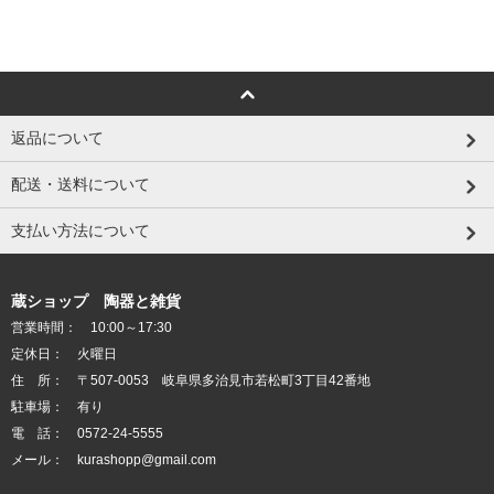
返品について
配送・送料について
支払い方法について
蔵ショップ 陶器と雑貨
営業時間： 10:00～17:30
定休日： 火曜日
住 所： 〒507-0053 岐阜県多治見市若松町3丁目42番地
駐車場： 有り
電 話： 0572-24-5555
メール： kurashopp@gmail.com