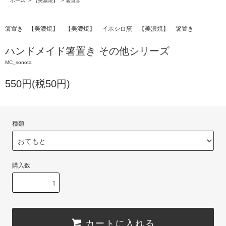
ホーム
>
【美濃焼】
>
箸置き
箸置き
【美濃焼】
【美濃焼】
イホシロ窯
【美濃焼】
箸置き
ハンドメイド箸置き その他シリーズ
MC_sonota
550円(税50円)
種類
購入数
カートに入れる