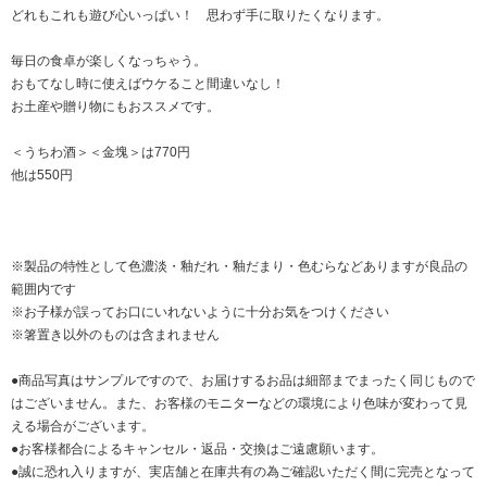
どれもこれも遊び心いっぱい！ 思わず手に取りたくなります。
毎日の食卓が楽しくなっちゃう。
おもてなし時に使えばウケること間違いなし！
お土産や贈り物にもおススメです。
＜うちわ酒＞＜金塊＞は770円
他は550円
※製品の特性として色濃淡・釉だれ・釉だまり・色むらなどありますが良品の
範囲内です
※お子様が誤ってお口にいれないように十分お気をつけください
※箸置き以外のものは含まれません
●商品写真はサンプルですので、お届けするお品は細部までまったく同じもので
はございません。また、お客様のモニターなどの環境により色味が変わって見
える場合がございます。
●お客様都合によるキャンセル・返品・交換はご遠慮願います。
●誠に恐れ入りますが、実店舗と在庫共有の為ご確認いただく間に完売となって