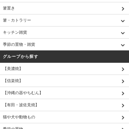
箸置き
箸・カトラリー
キッチン雑貨
季節の置物・雑貨
グループから探す
【美濃焼】
【信楽焼】
【沖縄の器やちむん】
【有田・波佐見焼】
猫や犬や動物もの