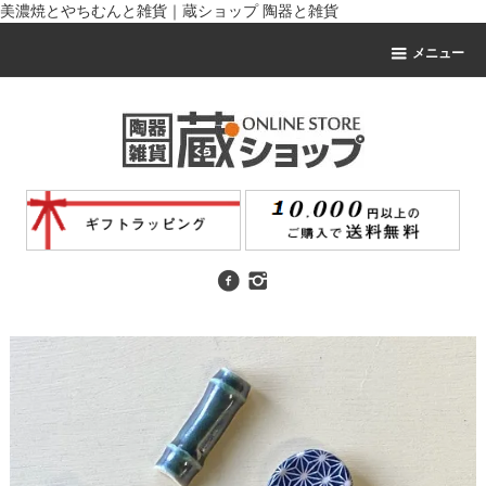
美濃焼とやちむんと雑貨｜蔵ショップ 陶器と雑貨
メニュー