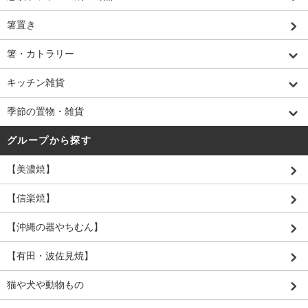
箸置き
箸・カトラリー
キッチン雑貨
季節の置物・雑貨
グループから探す
【美濃焼】
【信楽焼】
【沖縄の器やちむん】
【有田・波佐見焼】
猫や犬や動物もの