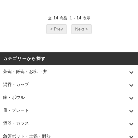
14
1
14
全
商品
-
表示
< Prev
Next >
カテゴリーから探す
茶碗・飯碗・お椀.・丼
湯呑・カップ
鉢・ボウル
皿・プレート
酒器・ガラス
急須ポット・土鍋・耐熱