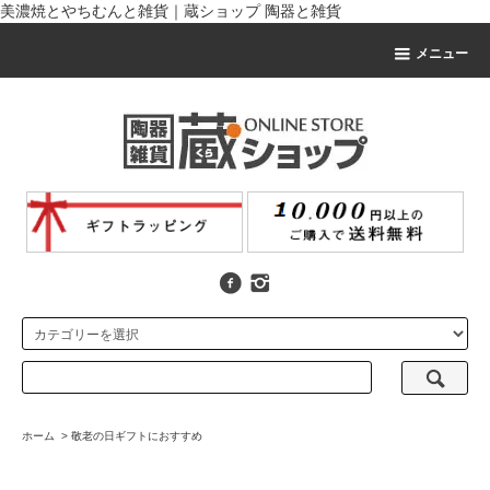
美濃焼とやちむんと雑貨｜蔵ショップ 陶器と雑貨
メニュー
ホーム
>
敬老の日ギフトにおすすめ