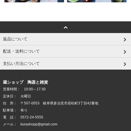
返品について
配送・送料について
支払い方法について
蔵ショップ 陶器と雑貨
営業時間： 10:00～17:30
定休日： 火曜日
住 所： 〒507-0053 岐阜県多治見市若松町3丁目42番地
駐車場： 有り
電 話： 0572-24-5555
メール： kurashopp@gmail.com