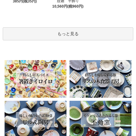
紋雛 平飾り
385円(税35円)
10,560円(税960円)
もっと見る