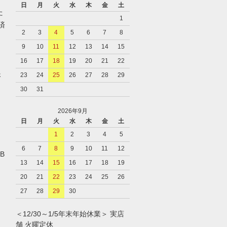
日
月
火
水
木
金
土
た
1
済
2
3
4
5
6
7
8
9
10
11
12
13
14
15
16
17
18
19
20
21
22
さ
23
24
25
26
27
28
29
30
31
2026年9月
日
月
火
水
木
金
土
1
2
3
4
5
6
7
8
9
10
11
12
B
13
14
15
16
17
18
19
20
21
22
23
24
25
26
27
28
29
30
＜12/30～1/5年末年始休業＞ 実店
舗 火曜定休