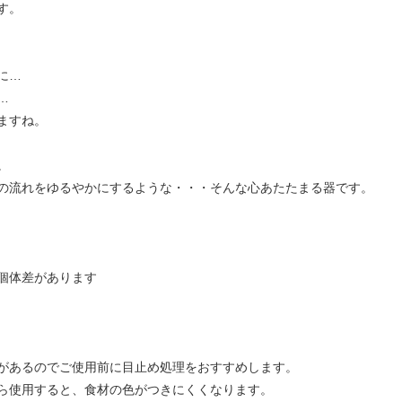
す。
に…
…
ますね。
。
の流れをゆるやかにするような・・・そんな心あたたまる器です。
個体差があります
があるのでご使用前に目止め処理をおすすめします。
ら使用すると、食材の色がつきにくくなります。