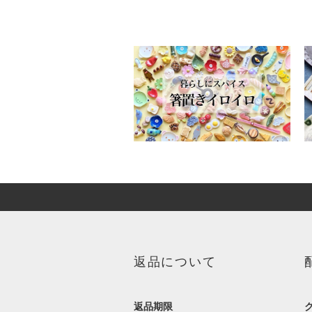
返品について
返品期限