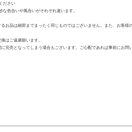
ください
妙な色合いや風合いがそれぞれ違います。
するお品は細部までまったく同じものではございません。また、お客様
交換はご遠慮願います。
間に完売となってしまう場合もございます。ご心配であれば事前にお問