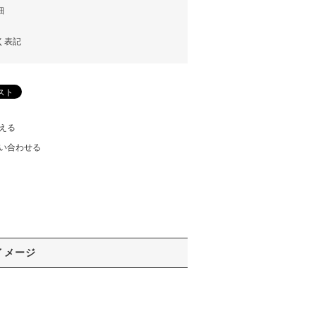
細
く表記
える
い合わせる
イメージ