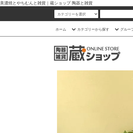
美濃焼とやちむんと雑貨｜蔵ショップ 陶器と雑貨
ホーム
カテゴリーから探す
グルー