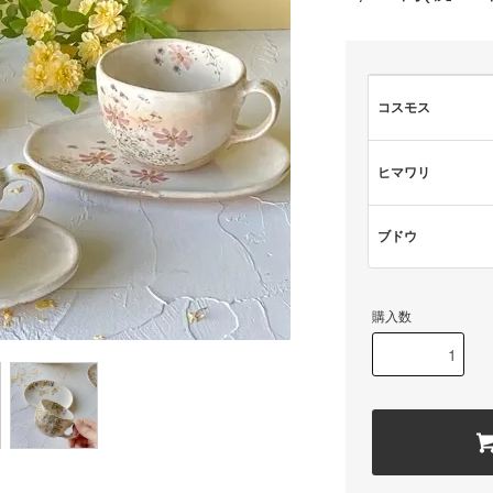
コスモス
ヒマワリ
ブドウ
購入数