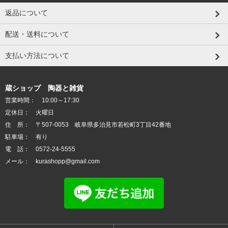
返品について
配送・送料について
支払い方法について
蔵ショップ 陶器と雑貨
営業時間： 10:00～17:30
定休日： 火曜日
住 所： 〒507-0053 岐阜県多治見市若松町3丁目42番地
駐車場： 有り
電 話： 0572-24-5555
メール： kurashopp@gmail.com