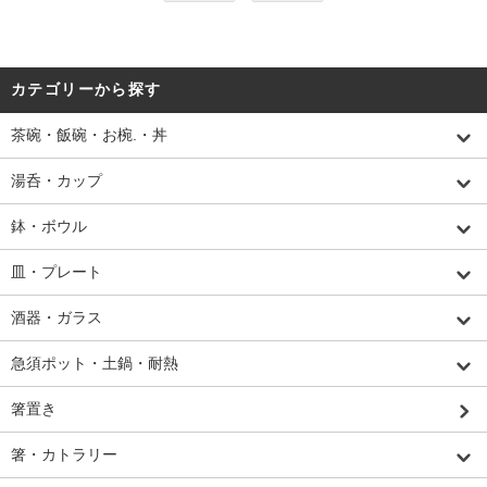
カテゴリーから探す
茶碗・飯碗・お椀.・丼
湯呑・カップ
鉢・ボウル
皿・プレート
酒器・ガラス
急須ポット・土鍋・耐熱
箸置き
箸・カトラリー