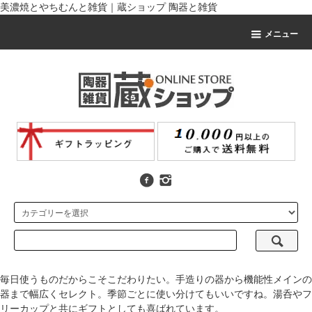
美濃焼とやちむんと雑貨｜蔵ショップ 陶器と雑貨
メニュー
毎日使うものだからこそこだわりたい。手造りの器から機能性メインの
器まで幅広くセレクト。季節ごとに使い分けてもいいですね。湯呑やフ
リーカップと共にギフトとしても喜ばれています。