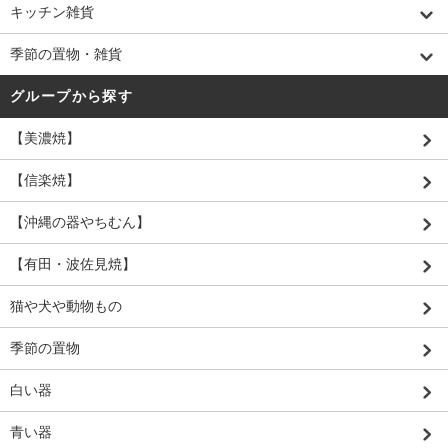
キッチン雑貨
季節の置物・雑貨
グループから探す
【美濃焼】
【信楽焼】
【沖縄の器やちむん】
【有田・波佐見焼】
猫や犬や動物もの
季節の置物
白い器
青い器