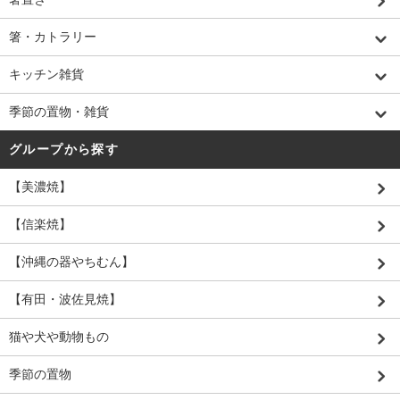
箸・カトラリー
キッチン雑貨
季節の置物・雑貨
グループから探す
【美濃焼】
【信楽焼】
【沖縄の器やちむん】
【有田・波佐見焼】
猫や犬や動物もの
季節の置物