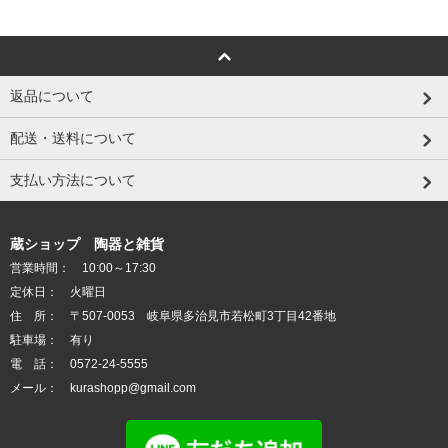
返品について
配送・送料について
支払い方法について
蔵ショップ 陶器と雑貨
営業時間： 10:00～17:30
定休日： 火曜日
住 所： 〒507-0053 岐阜県多治見市若松町3丁目42番地
駐車場： 有り
電 話： 0572-24-5555
メール： kurashopp@gmail.com