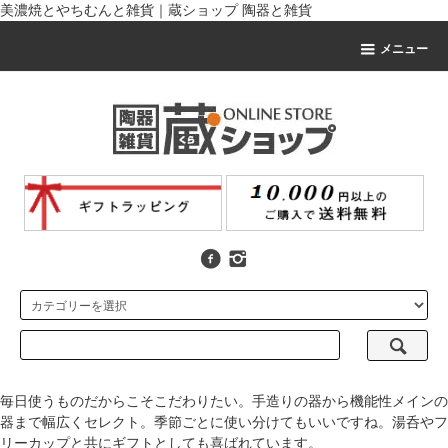
美濃焼とやちむんと雑貨｜蔵ショップ 陶器と雑貨
メニュー
毎日使うものだからこそこだわりたい。手造りの器から機能性メインの
器まで幅広くセレクト。季節ごとに使い分けてもいいですね。湯呑やフ
リーカップと共にギフトとしても喜ばれています。