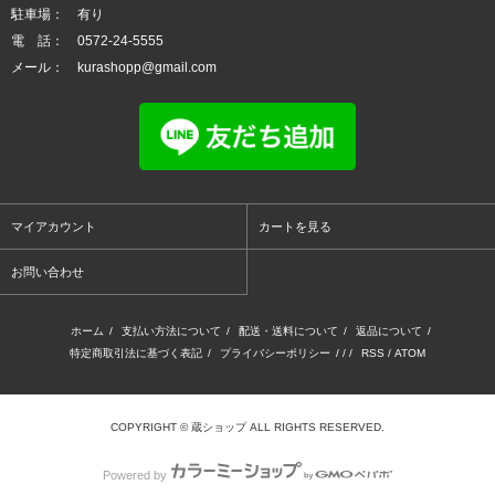
駐車場： 有り
電 話： 0572-24-5555
メール： kurashopp@gmail.com
マイアカウント
カートを見る
お問い合わせ
ホーム
/
支払い方法について
/
配送・送料について
/
返品について
/
特定商取引法に基づく表記
/
プライバシーポリシー
/ / /
RSS
/
ATOM
COPYRIGHT © 蔵ショップ ALL RIGHTS RESERVED.
Powered by