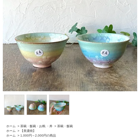
ホーム
>
茶碗・飯碗・お椀.・丼
>
茶碗・飯碗
ホーム
>
【美濃焼】
ホーム
>
1,000円～2,000円の商品