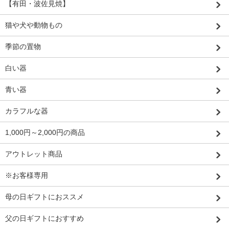
【有田・波佐見焼】
猫や犬や動物もの
季節の置物
白い器
青い器
カラフルな器
1,000円～2,000円の商品
アウトレット商品
※お客様専用
母の日ギフトにおススメ
父の日ギフトにおすすめ