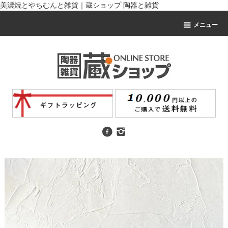
美濃焼とやちむんと雑貨｜蔵ショップ 陶器と雑貨
メニュー