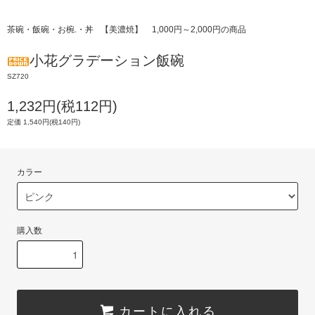
茶碗・飯碗・お椀.・丼
【美濃焼】
1,000円～2,000円の商品
小花グラデーション飯碗
SZ720
1,232円(税112円)
定価 1,540円(税140円)
カラー
購入数
カートに入れる