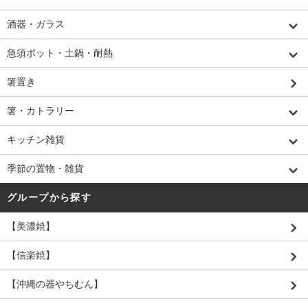
酒器・ガラス
急須ポット・土鍋・耐熱
箸置き
箸・カトラリー
キッチン雑貨
季節の置物・雑貨
グループから探す
【美濃焼】
【信楽焼】
【沖縄の器やちむん】