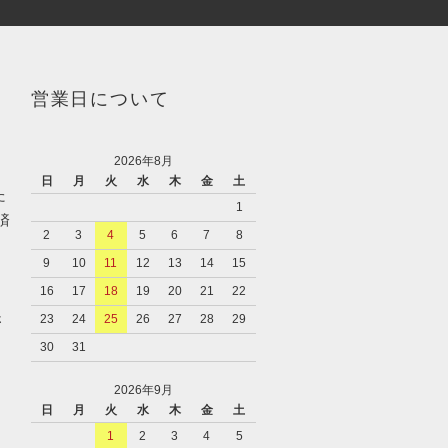
営業日について
2026年8月
日
月
火
水
木
金
土
た
1
済
2
3
4
5
6
7
8
9
10
11
12
13
14
15
16
17
18
19
20
21
22
さ
23
24
25
26
27
28
29
30
31
2026年9月
日
月
火
水
木
金
土
1
2
3
4
5