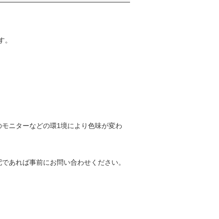
す。
のモニターなどの環1境により色味が変わ
配であれば事前にお問い合わせください。