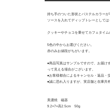
持ち手のついた形状とパステルカラーが
ソースを入れてディップトレーとしては
クッキーやチョコを乗せてカフェタイム
5色の中からお選びください。
赤のみお値段がちがいます。
●商品写真はサンプルですので、お届け
って見える場合がございます。
●お客様都合によるキャンセル・返品・
●誠に恐れ入りますが、実店舗と在庫共
美濃焼 磁器
9.2×7×高2.5cm 50g