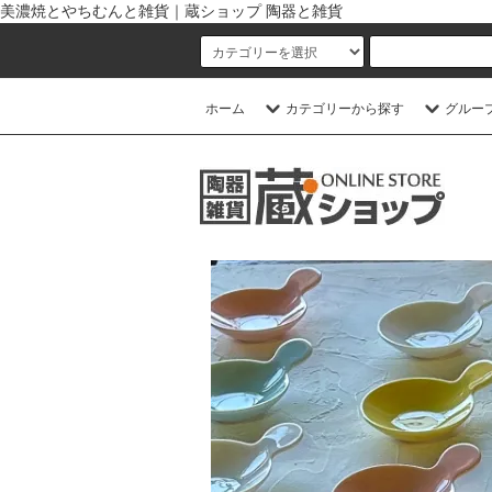
美濃焼とやちむんと雑貨｜蔵ショップ 陶器と雑貨
ホーム
カテゴリーから探す
グルー