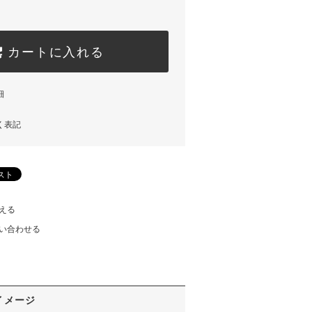
カートに入れる
細
く表記
える
い合わせる
イメージ