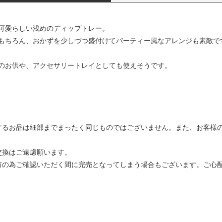
可愛らしい浅めのディップトレー。
もちろん、おかずを少しづつ盛付けてパーティー風なアレンジも素敵で
のお供や、アクセサリートレイとしても使えそうです。
するお品は細部までまったく同じものではございません。また、お客様
交換はご遠慮願います。
有の為ご確認いただく間に完売となってしまう場合もございます。ご心