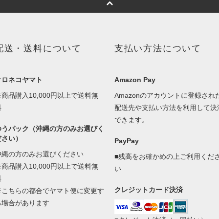
配送・送料について
支払い方法について
クロネコヤマト
Amazon Pay
※商品購入10,000円以上で送料無
Amazonのアカウントに登録され
料
配送先や支払い方法を利用して決
できます。
ゆうパック（沖縄の方のみお選びく
ださい）
PayPay
沖縄の方のみお選びください
■残高をお確かめの上ご利用くだ
※商品購入10,000円以上で送料無
い
料
クレジットカード決済
※こちらの都合でヤマト便に変更す
る場合があります