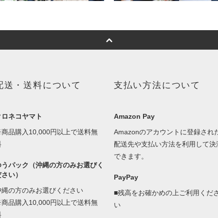
配送・送料について
支払い方法について
クロネコヤマト
Amazon Pay
※商品購入10,000円以上で送料無
Amazonのアカウントに登録され
料
配送先や支払い方法を利用して決
できます。
ゆうパック（沖縄の方のみお選びく
ださい）
PayPay
沖縄の方のみお選びください
■残高をお確かめの上ご利用くだ
※商品購入10,000円以上で送料無
い
料