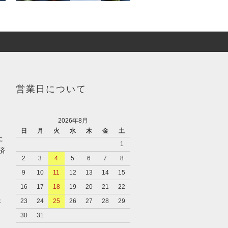
営業日について
2026年8月
日
月
火
水
木
金
土
た
1
済
2
3
4
5
6
7
8
9
10
11
12
13
14
15
16
17
18
19
20
21
22
さ
23
24
25
26
27
28
29
30
31