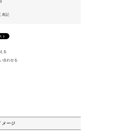
細
く表記
える
い合わせる
イメージ