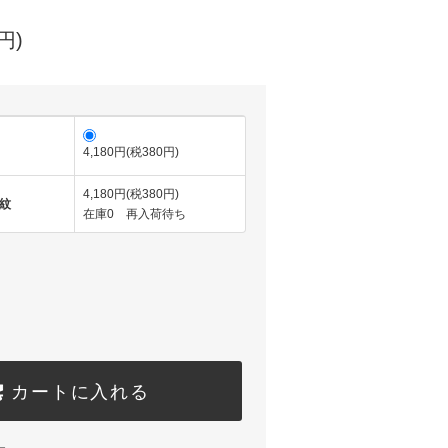
円)
4,180円(税380円)
4,180円(税380円)
何紋
在庫0 再入荷待ち
カートに入れる