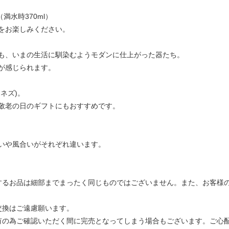
満水時370ml）
をお楽しみください。
も、いまの生活に馴染むようモダンに仕上がった器たち。
が感じられます。
ネズ)。
敬老の日のギフトにもおすすめです。
いや風合いがそれぞれ違います。
するお品は細部までまったく同じものではございません。また、お客様
交換はご遠慮願います。
有の為ご確認いただく間に完売となってしまう場合もございます。ご心