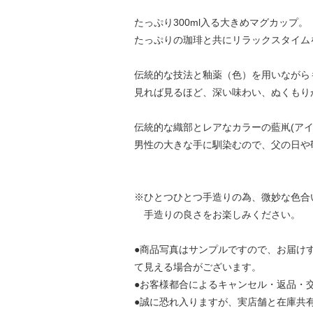
たっぷり300ml入る大きめマグカップ。（
たっぷりの珈琲と共にリラックスタイム
伝統的な技法と釉薬（色）を用いながら
見れば見るほど、深い味わい、ぬくもり
伝統的な織部とレアなカラーの藍鼡(アイ
男性の大きな手に馴染むので、父の日や
※ひとつひとつ手造りの為、微妙な色合
手造りの良さをお楽しみください。
●商品写真はサンプルですので、お届け
て見える場合がございます。
●お客様都合によるキャンセル・返品・
●誠に恐れ入りますが、実店舗と在庫共