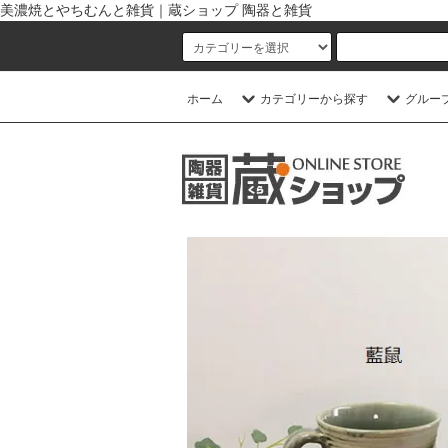
美濃焼とやちむんと雑貨｜蔵ショップ 陶器と雑貨
ホーム
カテゴリーから探す
グルー