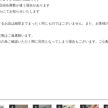
店頭在庫数が違う場合があります
ルにてお知らせいたします
するお品は細部までまったく同じものではございません。また、お客様
交換はご遠慮願います。
有の為ご確認いただく間に完売となってしまう場合もございます。ご心
4
5
6
7
8