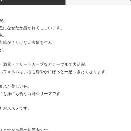
碗。
色になぜだか惹かれてしまいます。
象。
質感がさりげない表情を生み
す。
・酒器・デザートカップなどテーブルで大活躍。
いフォルムは、心も穏やかにほっと一息つきたくなります。
まれた美しい色。
にも洋にも合う万能シリーズです。
もおススメです。
りますが良品の範囲内です