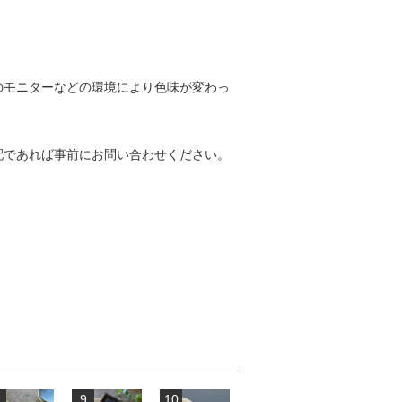
のモニターなどの環境により色味が変わっ
配であれば事前にお問い合わせください。
9
10