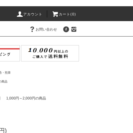
アカウント
カート(
0
)
お問い合わせ
呑・煎茶
円の商品
】
1,000円～2,000円の商品
円)