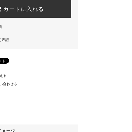
カートに入れる
細
く表記
える
い合わせる
イメージ