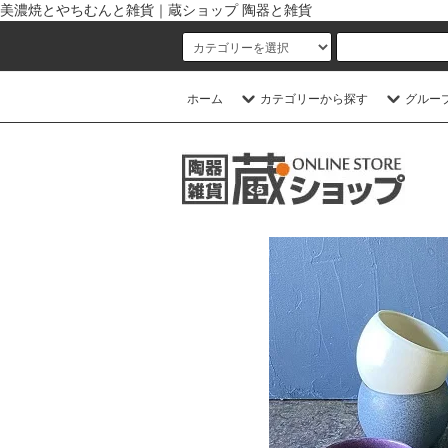
美濃焼とやちむんと雑貨｜蔵ショップ 陶器と雑貨
ホーム
カテゴリーから探す
グルー