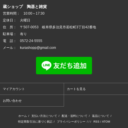
蔵ショップ 陶器と雑貨
営業時間： 10:00～17:30
定休日： 火曜日
住 所： 〒507-0053 岐阜県多治見市若松町3丁目42番地
駐車場： 有り
電 話： 0572-24-5555
メール： kurashopp@gmail.com
マイアカウント
カートを見る
お問い合わせ
ホーム
/
支払い方法について
/
配送・送料について
/
返品について
/
特定商取引法に基づく表記
/
プライバシーポリシー
/ / /
RSS
/
ATOM