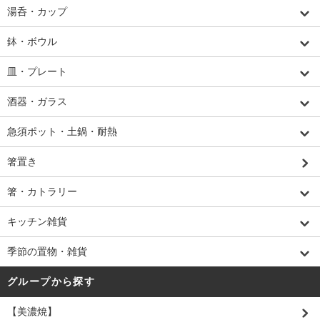
湯呑・カップ
鉢・ボウル
皿・プレート
酒器・ガラス
急須ポット・土鍋・耐熱
箸置き
箸・カトラリー
キッチン雑貨
季節の置物・雑貨
グループから探す
【美濃焼】