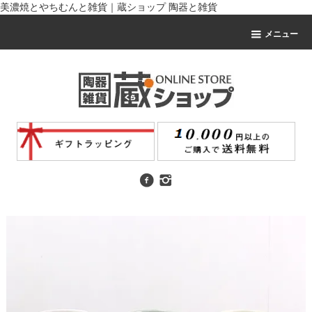
美濃焼とやちむんと雑貨｜蔵ショップ 陶器と雑貨
メニュー