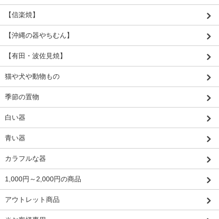
【信楽焼】
【沖縄の器やちむん】
【有田・波佐見焼】
猫や犬や動物もの
季節の置物
白い器
青い器
カラフルな器
1,000円～2,000円の商品
アウトレット商品