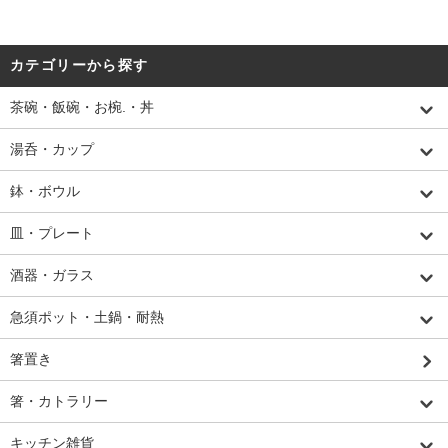
カテゴリーから探す
茶碗・飯碗・お椀.・丼
湯呑・カップ
鉢・ボウル
皿・プレート
酒器・ガラス
急須ポット・土鍋・耐熱
箸置き
箸・カトラリー
キッチン雑貨