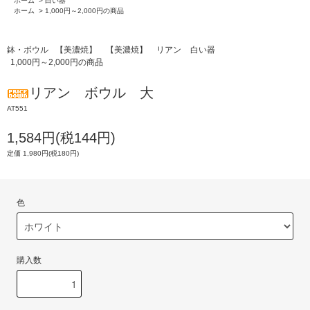
ホーム
>
白い器
ホーム
>
1,000円～2,000円の商品
鉢・ボウル
【美濃焼】
【美濃焼】
リアン
白い器
1,000円～2,000円の商品
リアン ボウル 大
AT551
1,584円(税144円)
定価 1,980円(税180円)
色
購入数