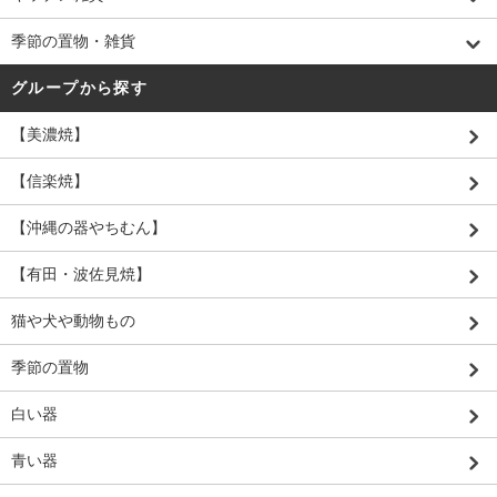
季節の置物・雑貨
グループから探す
【美濃焼】
【信楽焼】
【沖縄の器やちむん】
【有田・波佐見焼】
猫や犬や動物もの
季節の置物
白い器
青い器