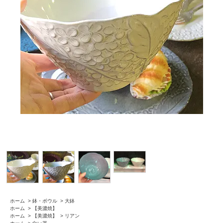
ホーム
>
鉢・ボウル
>
大鉢
ホーム
>
【美濃焼】
ホーム
>
【美濃焼】
>
リアン