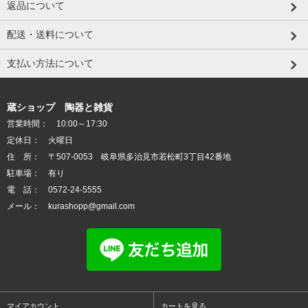
返品について
配送・送料について
支払い方法について
蔵ショップ 陶器と雑貨
営業時間： 10:00～17:30
定休日： 火曜日
住 所： 〒507-0053 岐阜県多治見市若松町3丁目42番地
駐車場： 有り
電 話： 0572-24-5555
メール： kurashopp@gmail.com
マイアカウント
カートを見る