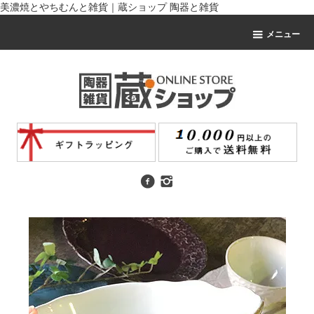
美濃焼とやちむんと雑貨｜蔵ショップ 陶器と雑貨
メニュー