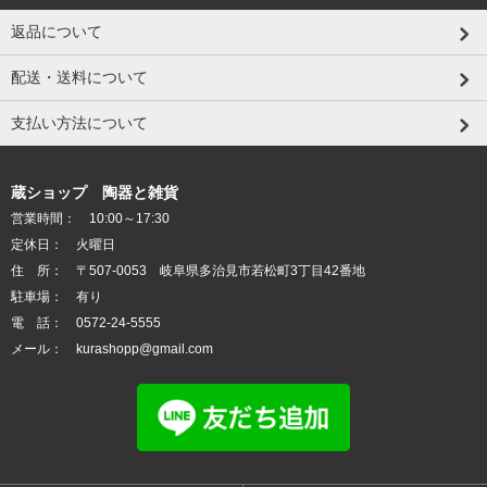
返品について
配送・送料について
支払い方法について
蔵ショップ 陶器と雑貨
営業時間： 10:00～17:30
定休日： 火曜日
住 所： 〒507-0053 岐阜県多治見市若松町3丁目42番地
駐車場： 有り
電 話： 0572-24-5555
メール： kurashopp@gmail.com