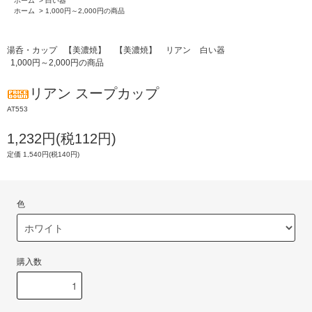
ホーム
>
白い器
ホーム
>
1,000円～2,000円の商品
湯呑・カップ
【美濃焼】
【美濃焼】
リアン
白い器
1,000円～2,000円の商品
リアン スープカップ
AT553
1,232円(税112円)
定価 1,540円(税140円)
色
購入数