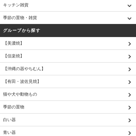
キッチン雑貨
季節の置物・雑貨
グループから探す
【美濃焼】
【信楽焼】
【沖縄の器やちむん】
【有田・波佐見焼】
猫や犬や動物もの
季節の置物
白い器
青い器