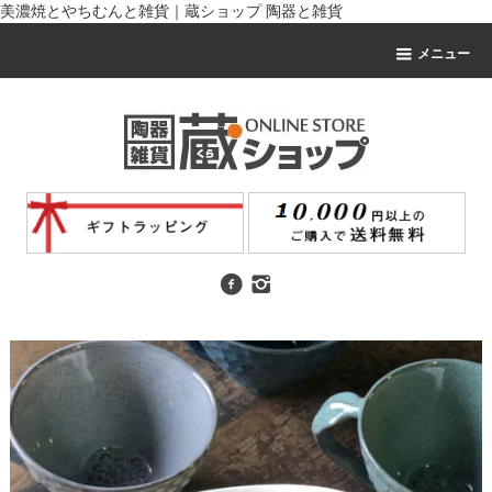
美濃焼とやちむんと雑貨｜蔵ショップ 陶器と雑貨
メニュー