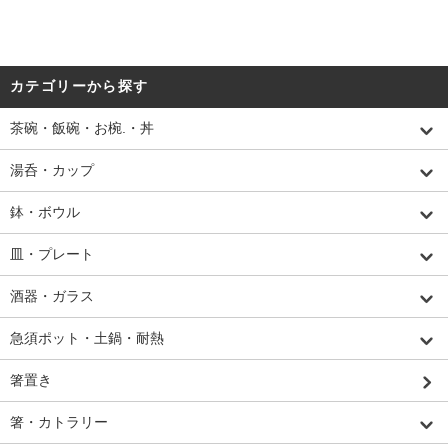
カテゴリーから探す
茶碗・飯碗・お椀.・丼
湯呑・カップ
鉢・ボウル
皿・プレート
酒器・ガラス
急須ポット・土鍋・耐熱
箸置き
箸・カトラリー