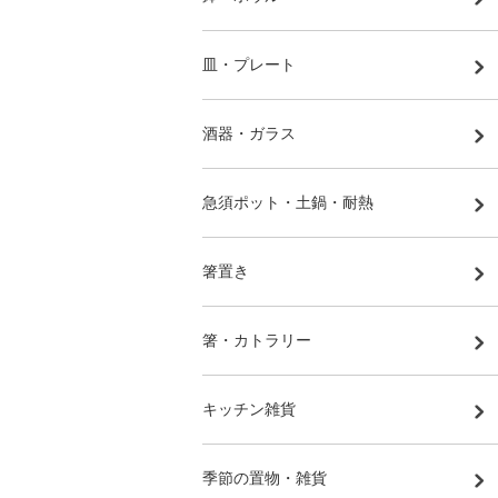
皿・プレート
酒器・ガラス
急須ポット・土鍋・耐熱
箸置き
箸・カトラリー
キッチン雑貨
季節の置物・雑貨