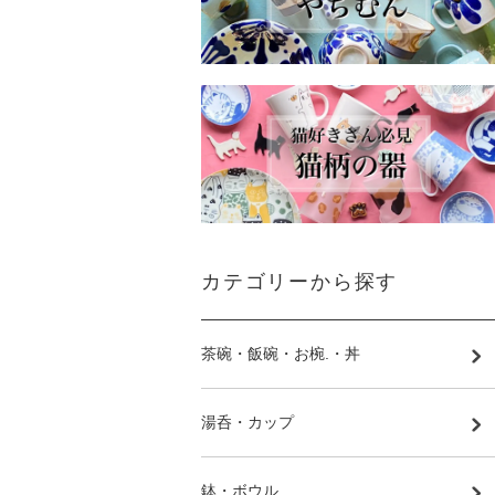
カテゴリーから探す
茶碗・飯碗・お椀.・丼
湯呑・カップ
鉢・ボウル