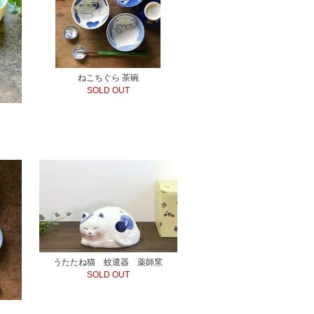
ねこちぐら 茶碗
SOLD OUT
うたたね猫 蚊遣器 薬師窯
SOLD OUT