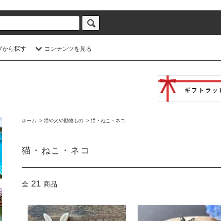
プから探す
コンテンツを見る
ホーム
>
猫や犬や動物もの
>
猫・ねこ・ネコ
猫・ねこ・ネコ
21
全
商品