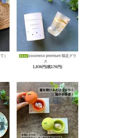
立て）
coconeco premium 猫足グラ
ス
1,936円(税176円)