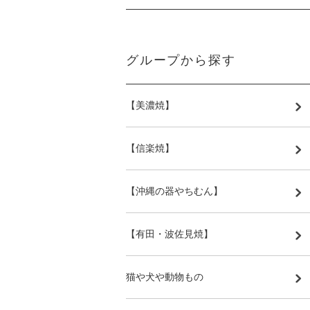
グループから探す
【美濃焼】
【信楽焼】
【沖縄の器やちむん】
【有田・波佐見焼】
猫や犬や動物もの