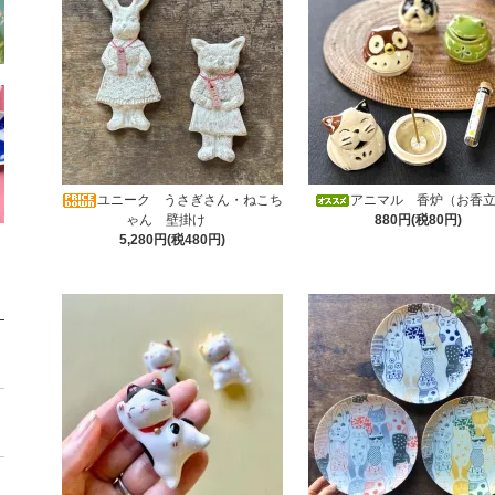
ユニーク うさぎさん・ねこち
アニマル 香炉（お香
ゃん 壁掛け
880円(税80円)
5,280円(税480円)