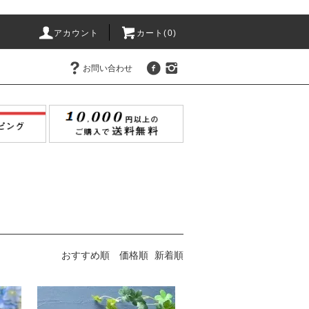
アカウント
カート(
0
)
お問い合わせ
おすすめ順
価格順
新着順