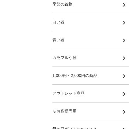
季節の置物
白い器
青い器
カラフルな器
1,000円～2,000円の商品
アウトレット商品
※お客様専用