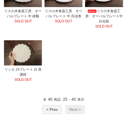
リスの木食器工房 オー
リスの木食器工房 オー
リスの木食器工
バルプレート 中 緑釉
バルプレート 中 呉須巻
房 オーバルプレート中
SOLD OUT
SOLD OUT
白化粧
SOLD OUT
リンカ 24プレート 白 美
濃焼
SOLD OUT
40
25
40
全
商品
-
表示
< Prev
Next >