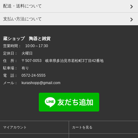
配送・送料について
支払い方法について
蔵ショップ 陶器と雑貨
営業時間： 10:00～17:30
定休日： 火曜日
住 所： 〒507-0053 岐阜県多治見市若松町3丁目42番地
駐車場： 有り
電 話： 0572-24-5555
メール： kurashopp@gmail.com
マイアカウント
カートを見る