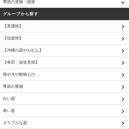
季節の置物・雑貨
グループから探す
【美濃焼】
【信楽焼】
【沖縄の器やちむん】
【有田・波佐見焼】
猫や犬や動物もの
季節の置物
白い器
青い器
カラフルな器