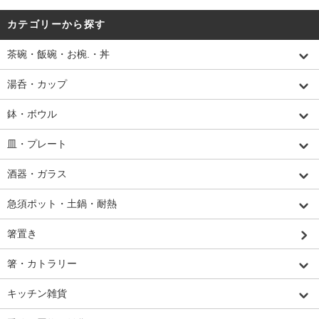
カテゴリーから探す
茶碗・飯碗・お椀.・丼
湯呑・カップ
鉢・ボウル
皿・プレート
酒器・ガラス
急須ポット・土鍋・耐熱
箸置き
箸・カトラリー
キッチン雑貨