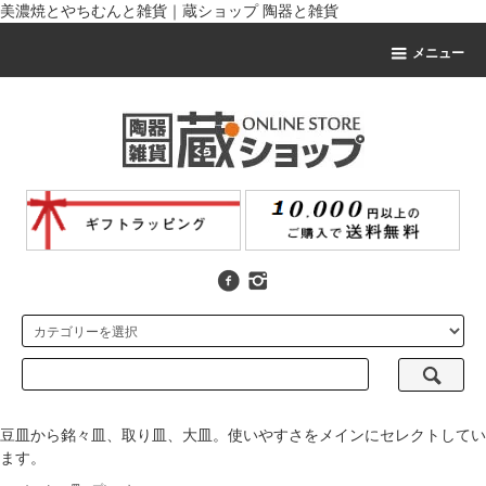
美濃焼とやちむんと雑貨｜蔵ショップ 陶器と雑貨
メニュー
豆皿から銘々皿、取り皿、大皿。使いやすさをメインにセレクトしてい
ます。