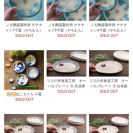
ノモ陶器製作所 チチチ
ノモ陶器製作所 チチチ
ノモ陶器製作所 チチチ
ャン7寸皿（やちむん）
ャン5寸皿（やちむん）
ャン4寸皿（やちむん）
SOLD OUT
SOLD OUT
SOLD OUT
リスの木食器工房 オー
リスの木食器工房 オー
バルプレート 大 呉須巻
バルプレート 大 白化粧
SOLD OUT
SOLD OUT
ねこちぐら 小皿
SOLD OUT