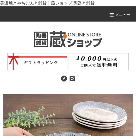
美濃焼とやちむんと雑貨｜蔵ショップ 陶器と雑貨
メニュー