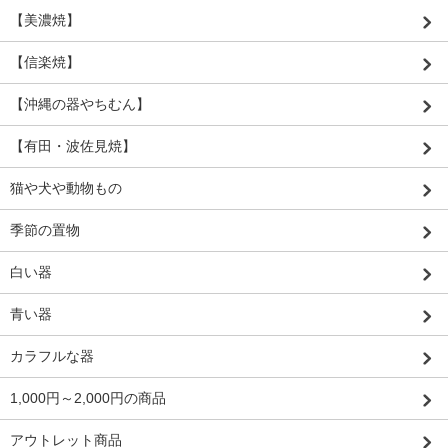
【美濃焼】
【信楽焼】
【沖縄の器やちむん】
【有田・波佐見焼】
猫や犬や動物もの
季節の置物
白い器
青い器
カラフルな器
1,000円～2,000円の商品
アウトレット商品