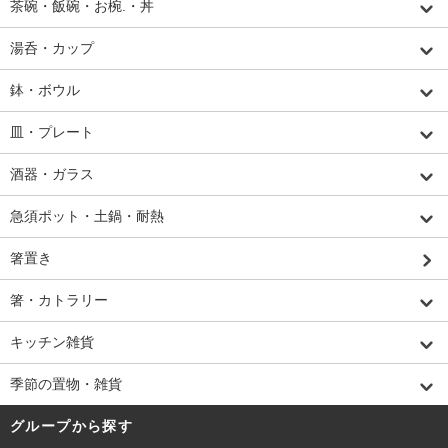
茶碗・飯碗・お椀.・丼
湯呑・カップ
鉢・ボウル
皿・プレート
酒器・ガラス
急須ポット・土鍋・耐熱
箸置き
箸・カトラリー
キッチン雑貨
季節の置物・雑貨
グループから探す