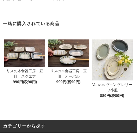
一緒に購入されている商品
リスの木食器工房 豆
リスの木食器工房 豆
皿 スクエア
皿 オーバル
990円(税90円)
990円(税90円)
Vanves ヴァンヴ レリー
フ小皿
880円(税80円)
カテゴリーから探す