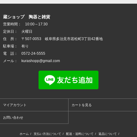
蔵ショップ 陶器と雑貨
営業時間： 10:00～17:30
定休日： 火曜日
住 所： 〒507-0053 岐阜県多治見市若松町3丁目42番地
駐車場： 有り
電 話： 0572-24-5555
メール： kurashopp@gmail.com
マイアカウント
カートを見る
お問い合わせ
ホーム
/
支払い方法について
/
配送・送料について
/
返品について
/