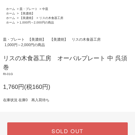
ホーム
>
皿・プレート
>
中皿
ホーム
>
【美濃焼】
ホーム
>
【美濃焼】
>
リスの木食器工房
ホーム
>
1,000円～2,000円の商品
皿・プレート
【美濃焼】
【美濃焼】
リスの木食器工房
1,000円～2,000円の商品
リスの木食器工房 オーバルプレート 中 呉須
巻
RI-01G
1,760円(税160円)
在庫状況 在庫0 再入荷待ち
SOLD OUT