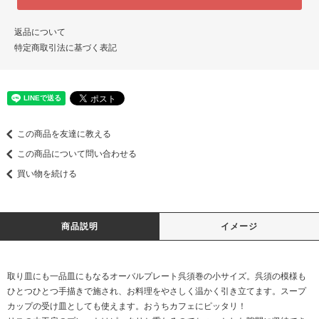
返品について
特定商取引法に基づく表記
この商品を友達に教える
この商品について問い合わせる
買い物を続ける
商品説明
イメージ
取り皿にも一品皿にもなるオーバルプレート呉須巻の小サイズ。呉須の模様も
ひとつひとつ手描きで施され、お料理をやさしく温かく引き立てます。スープ
カップの受け皿としても使えます。おうちカフェにピッタリ！