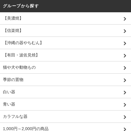
グループから探す
【美濃焼】
【信楽焼】
【沖縄の器やちむん】
【有田・波佐見焼】
猫や犬や動物もの
季節の置物
白い器
青い器
カラフルな器
1,000円～2,000円の商品