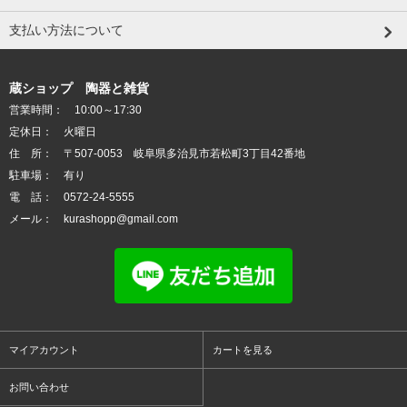
支払い方法について
蔵ショップ 陶器と雑貨
営業時間： 10:00～17:30
定休日： 火曜日
住 所： 〒507-0053 岐阜県多治見市若松町3丁目42番地
駐車場： 有り
電 話： 0572-24-5555
メール： kurashopp@gmail.com
マイアカウント
カートを見る
お問い合わせ