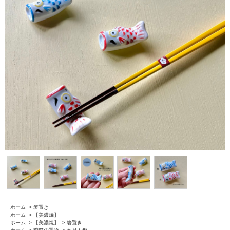
ホーム
>
箸置き
ホーム
>
【美濃焼】
ホーム
>
【美濃焼】
>
箸置き