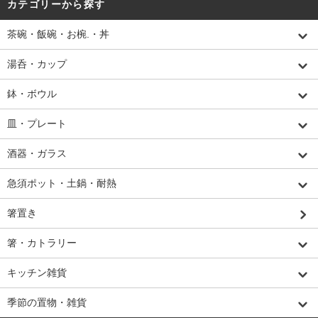
カテゴリーから探す
茶碗・飯碗・お椀.・丼
湯呑・カップ
鉢・ボウル
皿・プレート
酒器・ガラス
急須ポット・土鍋・耐熱
箸置き
箸・カトラリー
キッチン雑貨
季節の置物・雑貨