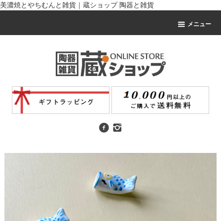
美濃焼とやちむんと雑貨｜蔵ショップ 陶器と雑貨
メニュー