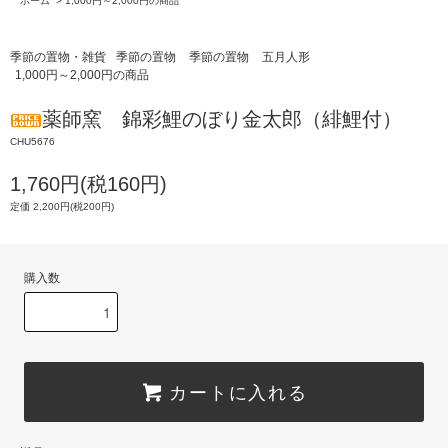
ホーム
>
1,000円～2,000円の商品
季節の置物・雑貨
季節の置物
季節の置物
五月人形
1,000円～2,000円の商品
薬師窯 錦彩鯉のぼり金太郎（緋鯉付）
CHU5676
1,760円(税160円)
定価 2,200円(税200円)
購入数
カートに入れる