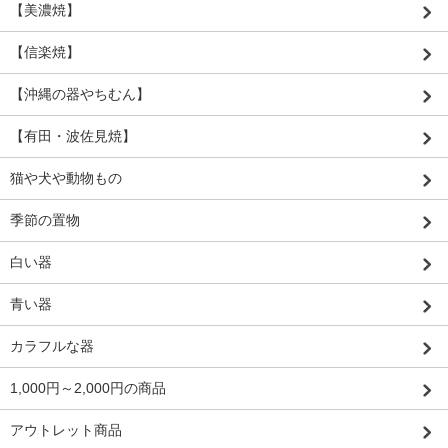
【美濃焼】
【信楽焼】
【沖縄の器やちむん】
【有田・波佐見焼】
猫や犬や動物もの
季節の置物
白い器
青い器
カラフルな器
1,000円～2,000円の商品
アウトレット商品