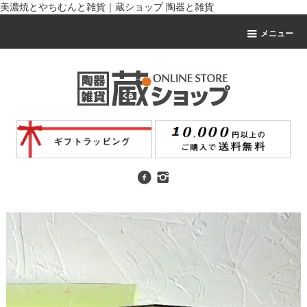
美濃焼とやちむんと雑貨｜蔵ショップ 陶器と雑貨
メニュー