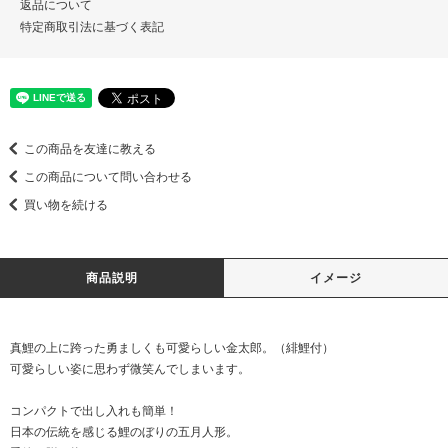
返品について
特定商取引法に基づく表記
この商品を友達に教える
この商品について問い合わせる
買い物を続ける
商品説明
イメージ
真鯉の上に跨った勇ましくも可愛らしい金太郎。（緋鯉付）
可愛らしい姿に思わず微笑んでしまいます。
コンパクトで出し入れも簡単！
日本の伝統を感じる鯉のぼりの五月人形。