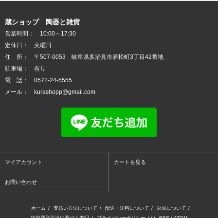
蔵ショップ 陶器と雑貨
営業時間： 10:00～17:30
定休日： 火曜日
住 所： 〒507-0053 岐阜県多治見市若松町3丁目42番地
駐車場： 有り
電 話： 0572-24-5555
メール： kurashopp@gmail.com
マイアカウント
カートを見る
お問い合わせ
ホーム
/
支払い方法について
/
配送・送料について
/
返品について
/
特定商取引法に基づく表記
/
プライバシーポリシー
/ / /
RSS
/
ATOM