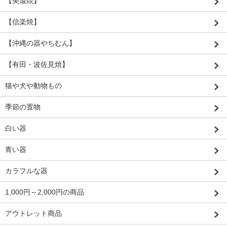
【美濃焼】
【信楽焼】
【沖縄の器やちむん】
【有田・波佐見焼】
猫や犬や動物もの
季節の置物
白い器
青い器
カラフルな器
1,000円～2,000円の商品
アウトレット商品