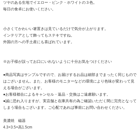
ツヤのある生地でイエロー・ピンク・ホワイトの３色。
毎日の食卓にお使いください。
小さくてかわいい箸置きは見ているだけで気分が上がります。
インテリアとして飾ってもステキですね。
外国の方への手土産にも喜ばれています。
※お子様が誤ってお口にいれないように十分お気をつけください
●商品写真はサンプルですので、お届けするお品は細部までまったく同じもので
はございません。また、お客様のモニターなどの環境により色味が変わって見
える場合がございます。
●お客様都合によるキャンセル・返品・交換はご遠慮願います。
●誠に恐れ入りますが、実店舗と在庫共有の為ご確認いただく間に完売となって
しまう場合もございます。ご心配であれば事前にお問い合わせください。
美濃焼 磁器
4.3×3.5×高1.5cm