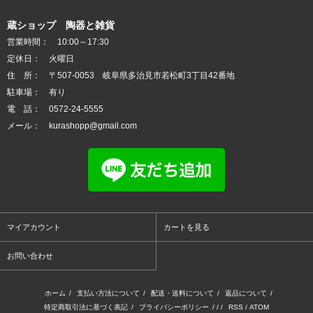
蔵ショップ 陶器と雑貨
営業時間： 10:00～17:30
定休日： 火曜日
住 所： 〒507-0053 岐阜県多治見市若松町3丁目42番地
駐車場： 有り
電 話： 0572-24-5555
メール： kurashopp@gmail.com
マイアカウント
カートを見る
お問い合わせ
ホーム
/
支払い方法について
/
配送・送料について
/
返品について
/
特定商取引法に基づく表記
/
プライバシーポリシー
/ / /
RSS
/
ATOM