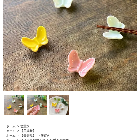
ホーム
>
箸置き
ホーム
>
【美濃焼】
ホーム
>
【美濃焼】
>
箸置き