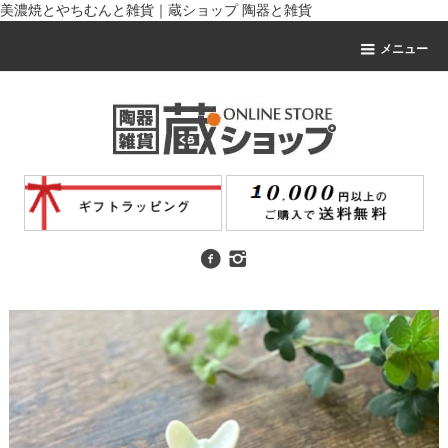
美濃焼とやちむんと雑貨｜蔵ショップ 陶器と雑貨
メニュー