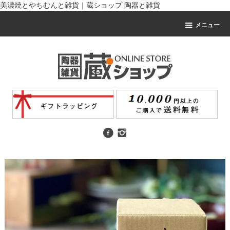
美濃焼とやちむんと雑貨｜蔵ショップ 陶器と雑貨
メニュー