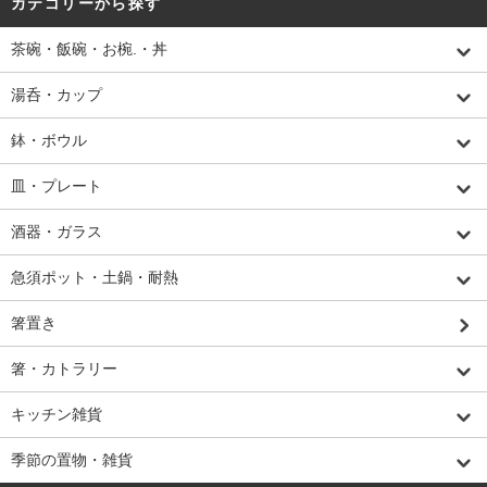
カテゴリーから探す
茶碗・飯碗・お椀.・丼
湯呑・カップ
鉢・ボウル
皿・プレート
酒器・ガラス
急須ポット・土鍋・耐熱
箸置き
箸・カトラリー
キッチン雑貨
季節の置物・雑貨