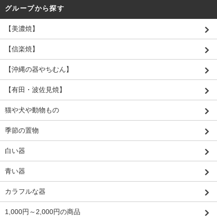
グループから探す
【美濃焼】
【信楽焼】
【沖縄の器やちむん】
【有田・波佐見焼】
猫や犬や動物もの
季節の置物
白い器
青い器
カラフルな器
1,000円～2,000円の商品