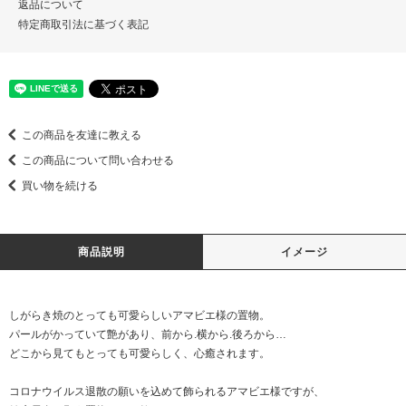
返品について
特定商取引法に基づく表記
この商品を友達に教える
この商品について問い合わせる
買い物を続ける
商品説明
イメージ
しがらき焼のとっても可愛らしいアマビエ様の置物。
パールがかっていて艶があり、前から.横から.後ろから…
どこから見てもとっても可愛らしく、心癒されます。
コロナウイルス退散の願いを込めて飾られるアマビエ様ですが、