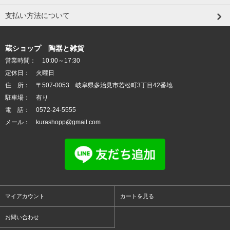
支払い方法について
蔵ショップ 陶器と雑貨
営業時間： 10:00～17:30
定休日： 火曜日
住 所： 〒507-0053 岐阜県多治見市若松町3丁目42番地
駐車場： 有り
電 話： 0572-24-5555
メール： kurashopp@gmail.com
マイアカウント
カートを見る
お問い合わせ