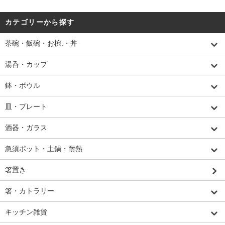
カテゴリーから探す
茶碗・飯碗・お椀.・丼
湯呑・カップ
鉢・ボウル
皿・プレート
酒器・ガラス
急須ポット・土鍋・耐熱
箸置き
箸・カトラリー
キッチン雑貨