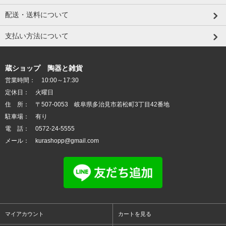
配送・送料について
支払い方法について
蔵ショップ 陶器と雑貨
営業時間： 10:00～17:30
定休日： 火曜日
住 所： 〒507-0053 岐阜県多治見市若松町3丁目42番地
駐車場： 有り
電 話： 0572-24-5555
メール： kurashopp@gmail.com
マイアカウント
カートを見る