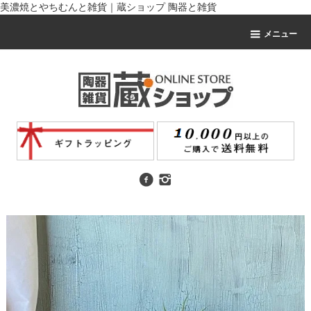
美濃焼とやちむんと雑貨｜蔵ショップ 陶器と雑貨
メニュー