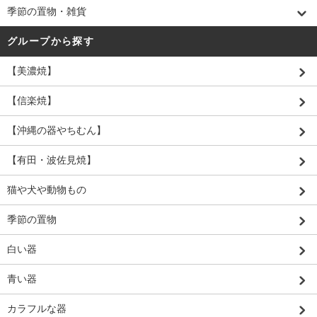
季節の置物・雑貨
グループから探す
【美濃焼】
【信楽焼】
【沖縄の器やちむん】
【有田・波佐見焼】
猫や犬や動物もの
季節の置物
白い器
青い器
カラフルな器