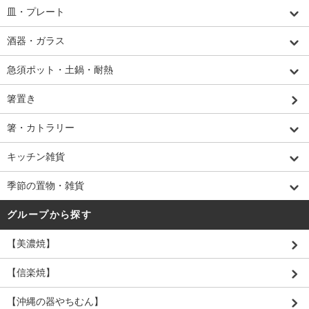
皿・プレート
酒器・ガラス
急須ポット・土鍋・耐熱
箸置き
箸・カトラリー
キッチン雑貨
季節の置物・雑貨
グループから探す
【美濃焼】
【信楽焼】
【沖縄の器やちむん】