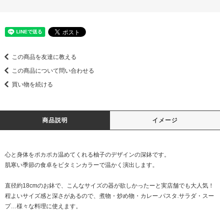
この商品を友達に教える
この商品について問い合わせる
買い物を続ける
商品説明
イメージ
心と身体をポカポカ温めてくれる柚子のデザインの深鉢です。
肌寒い季節の食卓をビタミンカラーで温かく演出します。
直径約18cmのお鉢で、こんなサイズの器が欲しかったーと実店舗でも大人気！
程よいサイズ感と深さがあるので、煮物・炒め物・カレー.パスタ.サラダ・スー
プ…様々な料理に使えます。