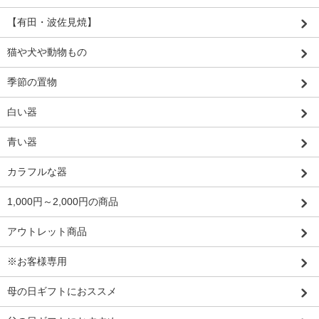
【有田・波佐見焼】
猫や犬や動物もの
季節の置物
白い器
青い器
カラフルな器
1,000円～2,000円の商品
アウトレット商品
※お客様専用
母の日ギフトにおススメ