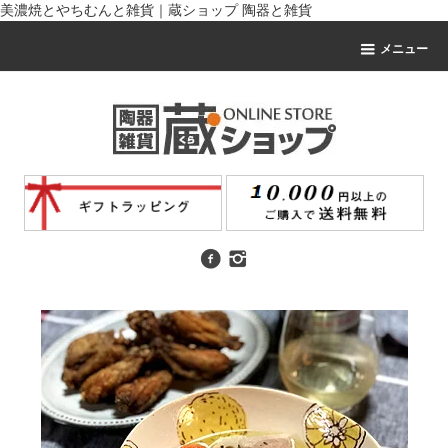
美濃焼とやちむんと雑貨｜蔵ショップ 陶器と雑貨
メニュー