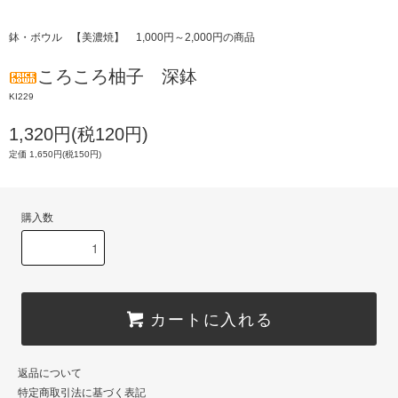
鉢・ボウル
【美濃焼】
1,000円～2,000円の商品
ころころ柚子 深鉢
KI229
1,320円(税120円)
定価 1,650円(税150円)
購入数
カートに入れる
返品について
特定商取引法に基づく表記