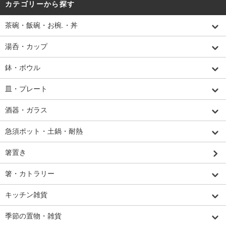
カテゴリーから探す
茶碗・飯碗・お椀.・丼
湯呑・カップ
鉢・ボウル
皿・プレート
酒器・ガラス
急須ポット・土鍋・耐熱
箸置き
箸・カトラリー
キッチン雑貨
季節の置物・雑貨