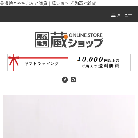
美濃焼とやちむんと雑貨｜蔵ショップ 陶器と雑貨
メニュー