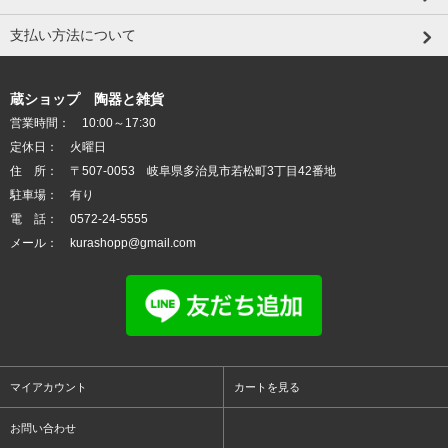
支払い方法について
蔵ショップ 陶器と雑貨
営業時間： 10:00～17:30
定休日： 火曜日
住 所： 〒507-0053 岐阜県多治見市若松町3丁目42番地
駐車場： 有り
電 話： 0572-24-5555
メール： kurashopp@gmail.com
マイアカウント
カートを見る
お問い合わせ