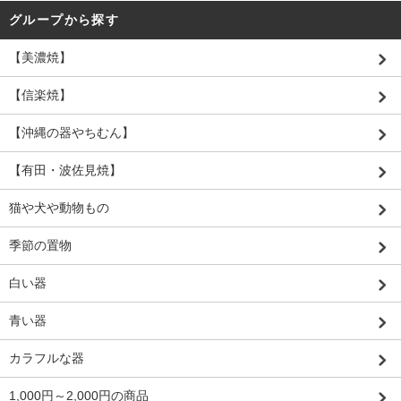
グループから探す
【美濃焼】
【信楽焼】
【沖縄の器やちむん】
【有田・波佐見焼】
猫や犬や動物もの
季節の置物
白い器
青い器
カラフルな器
1,000円～2,000円の商品