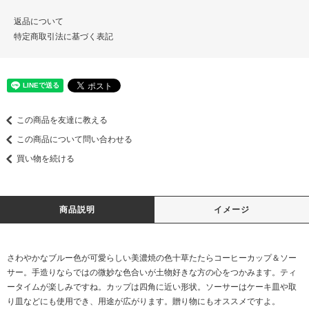
返品について
特定商取引法に基づく表記
この商品を友達に教える
この商品について問い合わせる
買い物を続ける
商品説明
イメージ
さわやかなブルー色が可愛らしい美濃焼の色十草たたらコーヒーカップ＆ソー
サー。手造りならではの微妙な色合いが土物好きな方の心をつかみます。ティ
ータイムが楽しみですね。カップは四角に近い形状。ソーサーはケーキ皿や取
り皿などにも使用でき、用途が広がります。贈り物にもオススメですよ。