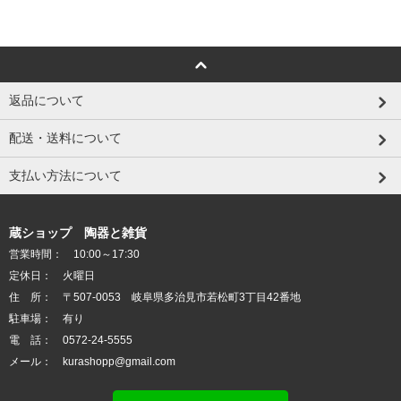
返品について
配送・送料について
支払い方法について
蔵ショップ 陶器と雑貨
営業時間： 10:00～17:30
定休日： 火曜日
住 所： 〒507-0053 岐阜県多治見市若松町3丁目42番地
駐車場： 有り
電 話： 0572-24-5555
メール： kurashopp@gmail.com