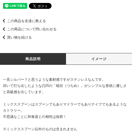
この商品を友達に教える
この商品について問い合わせる
買い物を続ける
商品説明
イメージ
一見シルバー？と思うような素材感ですがステンレスなんです。
叩いて打ち出したような凸凹の「槌目（つちめ）」がシンプルな形状に優しさ
と高級感を出しています。
ミックススプーンはスプーンでもありマドラーでもありナイフでもあるような
カトラリー。
不思議なことに和食器との相性は抜群！
※ミックススプーン以外のものは含まれません