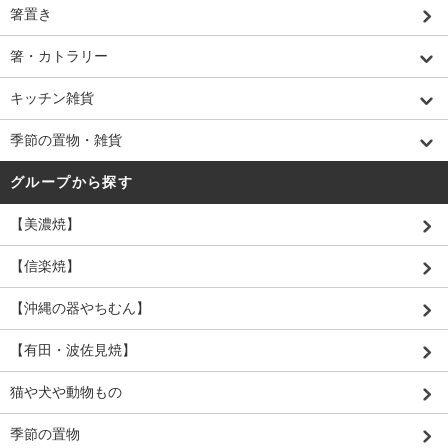
箸置き
箸・カトラリー
キッチン雑貨
季節の置物・雑貨
グループから探す
【美濃焼】
【信楽焼】
【沖縄の器やちむん】
【有田・波佐見焼】
猫や犬や動物もの
季節の置物