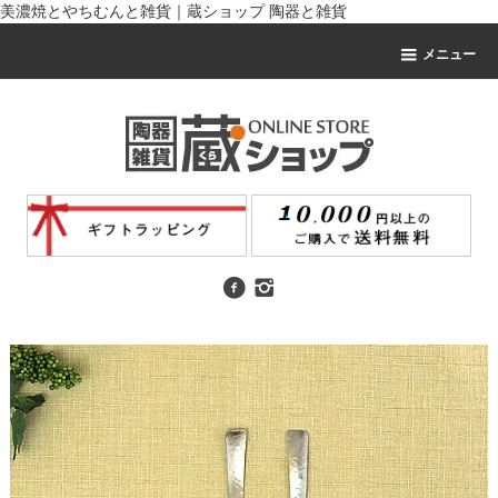
美濃焼とやちむんと雑貨｜蔵ショップ 陶器と雑貨
メニュー