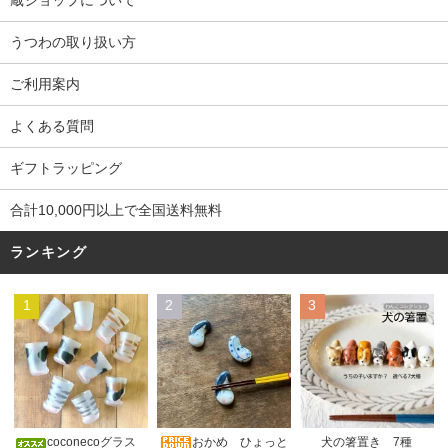
蔵ショップについて
うつわの取り扱い方
ご利用案内
よくある質問
ギフトラッピング
合計10,000円以上で全国送料無料
ランキング
1
2
3
おかめ ひょっと
coconecoグラス
犬の箸置き 7種