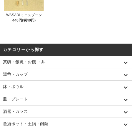
WASABI ミニスプーン
440円(税40円)
カテゴリーから探す
茶碗・飯碗・お椀.・丼
湯呑・カップ
鉢・ボウル
皿・プレート
酒器・ガラス
急須ポット・土鍋・耐熱