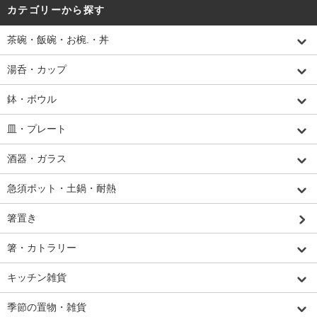
カテゴリーから探す
茶碗・飯碗・お椀.・丼
湯呑・カップ
鉢・ボウル
皿・プレート
酒器・ガラス
急須ポット・土鍋・耐熱
箸置き
箸・カトラリー
キッチン雑貨
季節の置物・雑貨