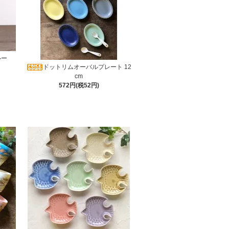
ルー
ドットリムオーバルプレート 12
cm
572円(税52円)