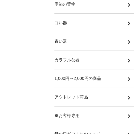
季節の置物
白い器
青い器
カラフルな器
1,000円～2,000円の商品
アウトレット商品
※お客様専用