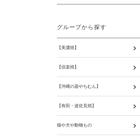
グループから探す
【美濃焼】
【信楽焼】
【沖縄の器やちむん】
【有田・波佐見焼】
猫や犬や動物もの