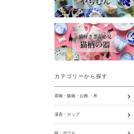
カテゴリーから探す
茶碗・飯碗・お椀.・丼
湯呑・カップ
鉢・ボウル