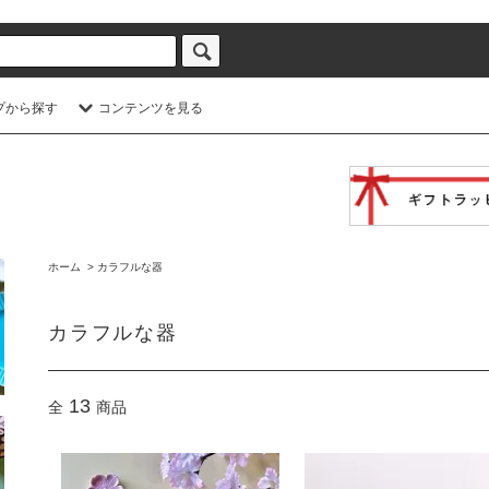
プから探す
コンテンツを見る
ホーム
>
カラフルな器
カラフルな器
13
全
商品