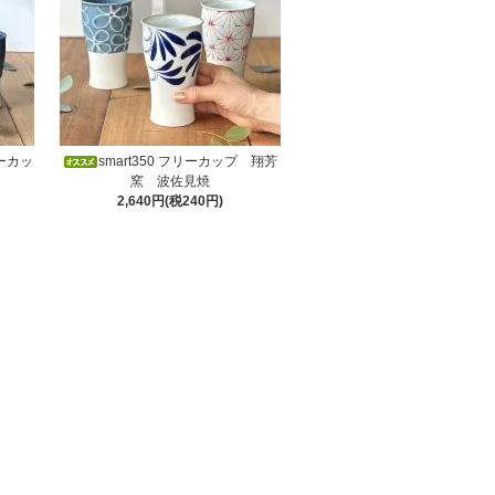
リーカッ
smart350 フリーカップ 翔芳
窯 波佐見焼
2,640円(税240円)