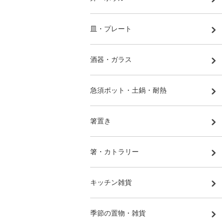
皿・プレート
酒器・ガラス
急須ポット・土鍋・耐熱
箸置き
箸・カトラリー
キッチン雑貨
季節の置物・雑貨