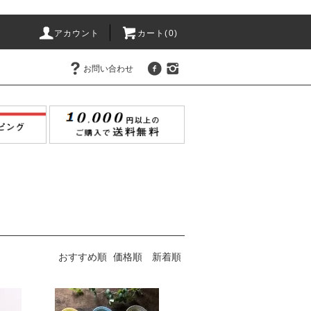
アカウント
カート(
0
)
お問い合わせ
おすすめ順
価格順
新着順