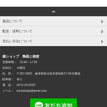
返品について
配送・送料について
支払い方法について
蔵ショップ 陶器と雑貨
営業時間： 10:00～17:30
定休日： 火曜日
住 所： 〒507-0053 岐阜県多治見市若松町3丁目42番地
駐車場： 有り
電 話： 0572-24-5555
メール： kurashopp@gmail.com