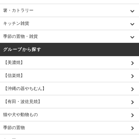
箸・カトラリー
キッチン雑貨
季節の置物・雑貨
グループから探す
【美濃焼】
【信楽焼】
【沖縄の器やちむん】
【有田・波佐見焼】
猫や犬や動物もの
季節の置物