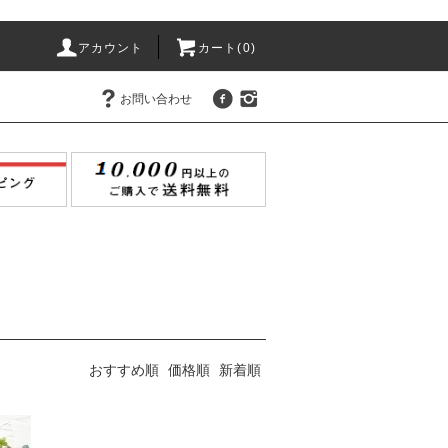
アカウント
カート(
0
)
お問い合わせ
おすすめ順
価格順
新着順