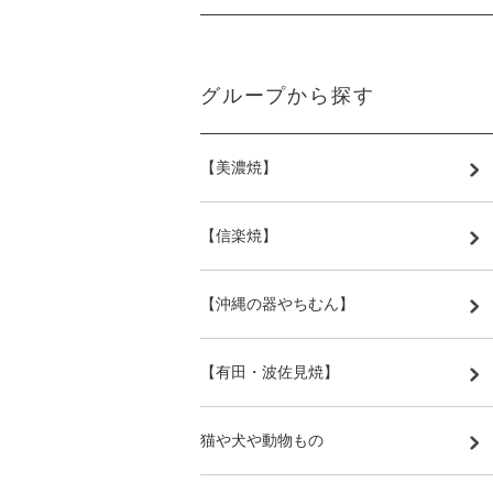
グループから探す
【美濃焼】
【信楽焼】
【沖縄の器やちむん】
【有田・波佐見焼】
猫や犬や動物もの