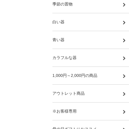
季節の置物
白い器
青い器
カラフルな器
1,000円～2,000円の商品
アウトレット商品
※お客様専用