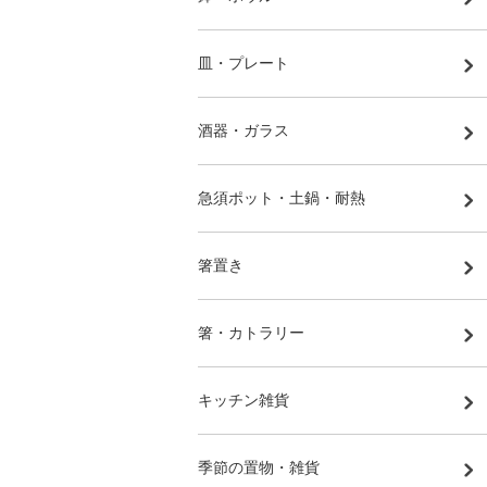
皿・プレート
酒器・ガラス
急須ポット・土鍋・耐熱
箸置き
箸・カトラリー
キッチン雑貨
季節の置物・雑貨