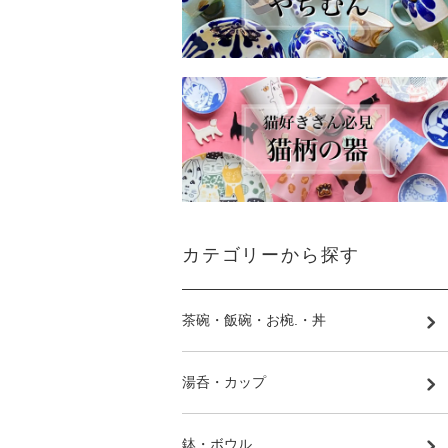
カテゴリーから探す
茶碗・飯碗・お椀.・丼
湯呑・カップ
鉢・ボウル