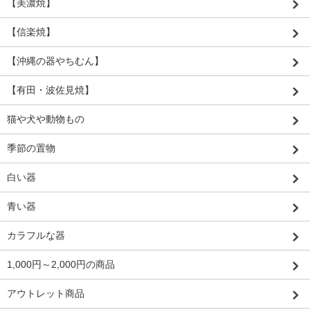
【美濃焼】
【信楽焼】
【沖縄の器やちむん】
【有田・波佐見焼】
猫や犬や動物もの
季節の置物
白い器
青い器
カラフルな器
1,000円～2,000円の商品
アウトレット商品