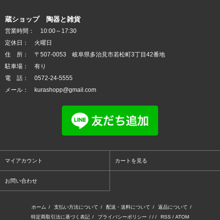
蔵ショップ 陶器と雑貨
営業時間： 10:00～17:30
定休日： 火曜日
住 所： 〒507-0053 岐阜県多治見市若松町3丁目42番地
駐車場： 有り
電 話： 0572-24-5555
メール： kurashopp@gmail.com
マイアカウント
カートを見る
お問い合わせ
ホーム
/
支払い方法について
/
配送・送料について
/
返品について
/
特定商取引法に基づく表記
/
プライバシーポリシー
/ / /
RSS
/
ATOM